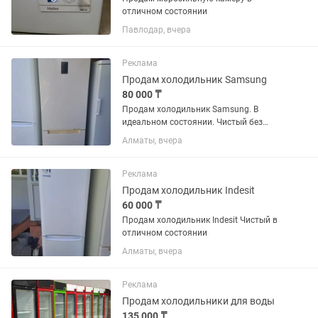
отличном состоянии
Павлодар, вчера
Реклама
Продам холодильник Samsung
80 000 ₸
Продам холодильник Samsung. В
идеальном состоянии. Чистый без
запахов резинки целые. Возможно
Алматы, вчера
доставка
Реклама
Продам холодильник Indesit
60 000 ₸
Продам холодильник Indesit Чистый в
отличном состоянии
Алматы, вчера
Реклама
Продам холодильники для воды
135 000 ₸