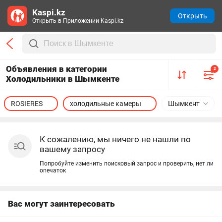
Kaspi.kz
Открыть
Открыть в Приложении Kaspi.kz
Объявления в категории
2
Холодильники в Шымкенте
ROSIERES
холодильные камеры
Шымкент
К сожалению, мы ничего не нашли по
вашему запросу
Попробуйте изменить поисковый запрос и проверить, нет ли
опечаток
Вас могут заинтересовать