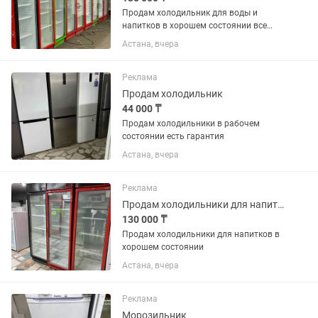
Продам холодильник для воды и
напитков в хорошем состоянии все
работает без дефектов
Астана, вчера
Реклама
Продам холодильник
44 000 ₸
Продам холодильники в рабочем
состоянии есть гарантия
Астана, вчера
Реклама
Продам холодильники для напитков в хорошем состоянии
130 000 ₸
Продам холодильники для напитков в
хорошем состоянии
Астана, вчера
Реклама
Морозильник