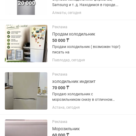
Samsung и т. д. Находимся в городе.
Сами приедем и сами заберем.
Алматы, сегодня
Реклама
Продам холодильник
50 000 ₸
Продам холодильник ( возможен торг)
писать на
Павлодар, сегодня
Реклама
холодильник индезит
70 000 ₸
Продаю холодильник с
морозильником снизу в отличном
состоянии
Астана, сегодня
Реклама
Морозильник
60 000 ₸