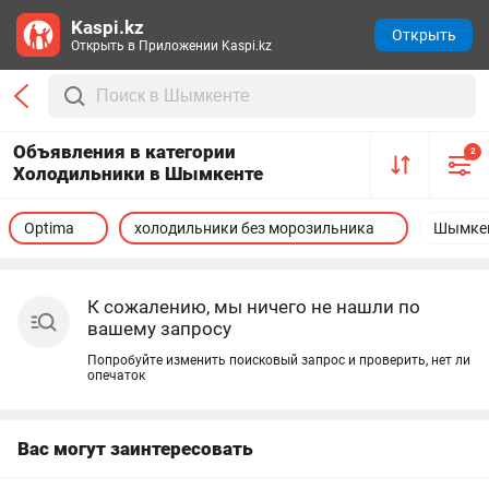
Kaspi.kz
Открыть
Открыть в Приложении Kaspi.kz
Объявления в категории
2
Холодильники в Шымкенте
Optima
холодильники без морозильника
Шымке
К сожалению, мы ничего не нашли по
вашему запросу
Попробуйте изменить поисковый запрос и проверить, нет ли
опечаток
Вас могут заинтересовать