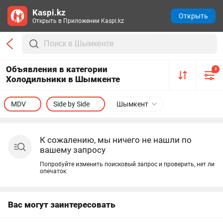
Kaspi.kz
Открыть
Открыть в Приложении Kaspi.kz
Объявления в категории
2
Холодильники в Шымкенте
MDV
Side by Side
Шымкент
К сожалению, мы ничего не нашли по
вашему запросу
Попробуйте изменить поисковый запрос и проверить, нет ли
опечаток
Вас могут заинтересовать