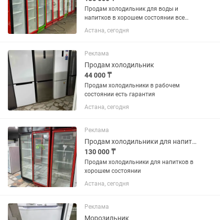
Продам холодильник для воды и
напитков в хорошем состоянии все
работает без дефектов
Астана, сегодня
Реклама
Продам холодильник
44 000 ₸
Продам холодильники в рабочем
состоянии есть гарантия
Астана, сегодня
Реклама
Продам холодильники для напитков в хорошем состоянии
130 000 ₸
Продам холодильники для напитков в
хорошем состоянии
Астана, сегодня
Реклама
Морозильник