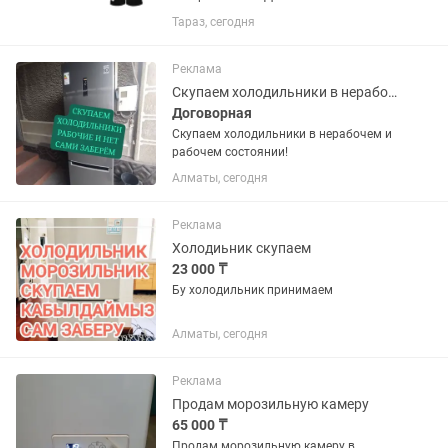
утилизацией и выноса с этажей старой
Тараз, сегодня
техники.
Реклама
Скупаем холодильники в нерабочем и рабочем состоянии!
Договорная
Скупаем холодильники в нерабочем и
рабочем состоянии!
Алматы, сегодня
Реклама
Холодиьник скупаем
23 000 ₸
Бу холодильник принимаем
Алматы, сегодня
Реклама
Продам морозильную камеру
65 000 ₸
Продам морозильную камеру в