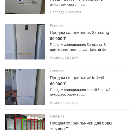
отличном состоянии
Павлодар, сегодня
Реклама
Продам холодильник Samsung
80 000 ₸
Продам холодильник Samsung. В
идеальном состоянии. Чистый без
запахов резинки целые. Возможно
Алматы, сегодня
доставка
Реклама
Продам холодильник Indesit
60 000 ₸
Продам холодильник Indesit Чистый в
отличном состоянии
Алматы, сегодня
Реклама
Продам холодильники для воды
135 000 ₸