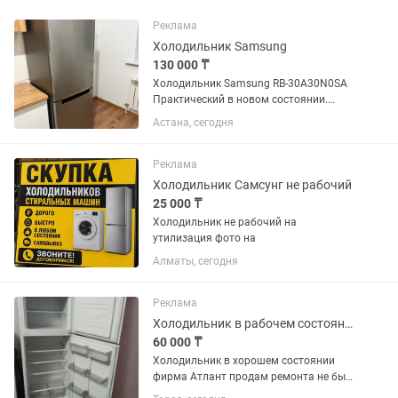
Реклама
Холодильник Samsung
130 000 ₸
Холодильник Samsung RB-30A30N0SA
Практический в новом состоянии.
Габаритные размеры Высота1780 мм
Астана, сегодня
Ширина595 мм Глубина675 мм
Реклама
Холодильник Самсунг не рабочий
25 000 ₸
Холодильник не рабочий на
утилизация фото на
Алматы, сегодня
Реклама
Холодильник в рабочем состоянии
60 000 ₸
Холодильник в хорошем состоянии
фирма Атлант продам ремонта не был
всё работает торг на месте