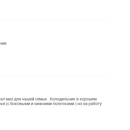
нии
тал мал для нашей семьи . Холодильник в хорошем
сяки (с боковыми и нижними полочками ) но на работу