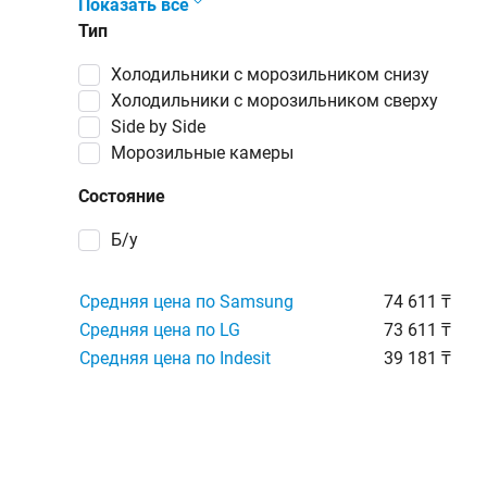
Показать все
Тип
холодильники с морозильником снизу
холодильники с морозильником сверху
Side by Side
морозильные камеры
Состояние
Б/у
Средняя цена по Samsung
74 611 ₸
Средняя цена по LG
73 611 ₸
Средняя цена по Indesit
39 181 ₸