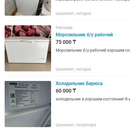
Морозильная камера. ✔️...
Шымкент, сегодня
Реклама
Морозильник б/у рабочий
75 000 ₸
Морозильник б/у рабочий хорошем сос
Шымкент, сегодня
Холодильник Бирюса
60 000 ₸
холодильник в хорошем состоянии! В 
Шымкент, позавчера