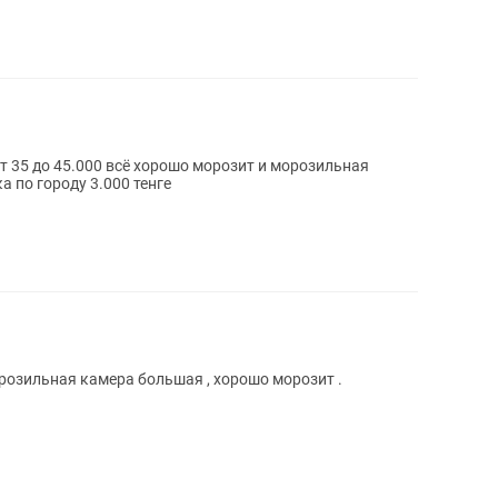
т 35 до 45.000 всё хорошо морозит и морозильная
 по городу 3.000 тенге
розильная камера большая , хорошо морозит .