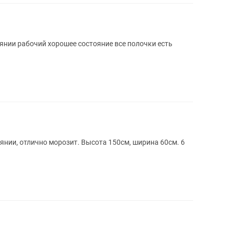
нии рабочий хорошее состояние все полочки есть
янии, отлично морозит. Высота 150см, ширина 60см. 6