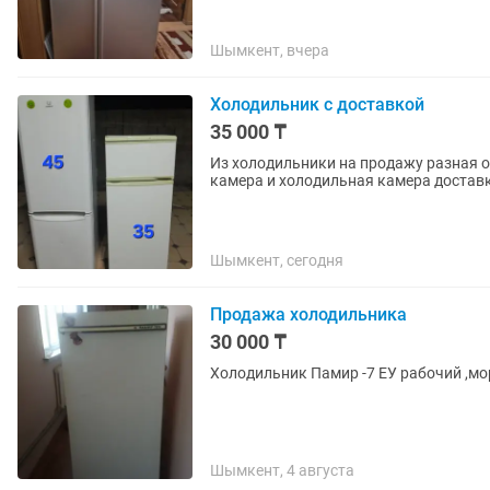
Шымкент, вчера
Холодильник с доставкой
35 000 ₸
Из холодильники на продажу разная о
камера и холодильная камера доставка
Шымкент, сегодня
Продажа холодильника
30 000 ₸
Холодильник Памир -7 ЕУ рабочий ,мо
Шымкент, 4 августа