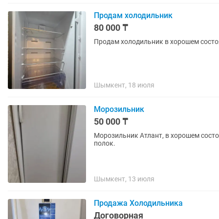
Продам холодильник
80 000 ₸
Продам холодильник в хорошем состоя
Шымкент, 18 июля
Морозильник
50 000 ₸
Морозильник Атлант, в хорошем состо
полок.
Шымкент, 13 июля
Продажа Холодильника
Договорная