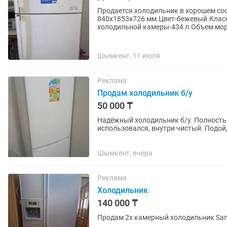
Продается холодильник в хорошем со
840x1853x726 мм.Цвет-бежевый.Клас
холодильной камеры-434 л.Объем мор
Шымкент, 11 июля
Реклама
Продам холодильник б/у
50 000 ₸
Надёжный холодильник б/у. Полность
использовался, внутри чистый. Подой
Шымкент, вчера
Реклама
Холодильник
140 000 ₸
Продам 2х камерный холодильник Sa