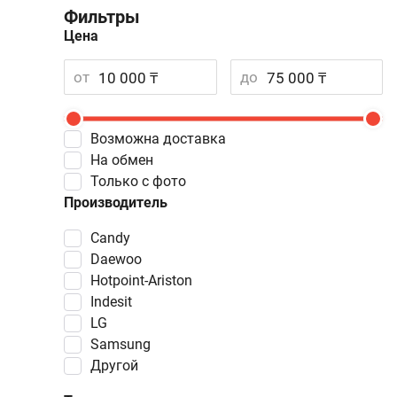
Фильтры
Цена
от
до
Возможна доставка
На обмен
Только с фото
Производитель
Candy
Daewoo
Hotpoint-Ariston
Indesit
LG
Samsung
Другой