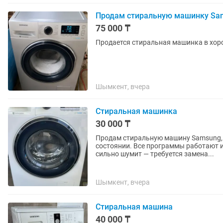
Продам стиральную машинку Sa
75 000 ₸
Продается стиральная машинка в хоро
Шымкент, вчера
Стиральная машинка
30 000 ₸
Продам стиральную машину Samsung, 7 кг 🚨Срочно 🚨 Сти
состоянии. Все программы работают исправно, стир
сильно шумит — требуется замена...
Шымкент, вчера
Стиральная машина
40 000 ₸