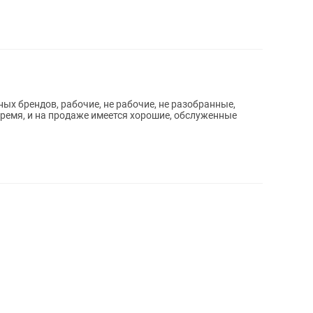
х брендов, рабочие, не рабочие, не разобранные,
время, и на продаже имеется хорошие, обслуженные