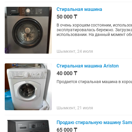
Стиральная машина
50 000 ₸
В очень хорошем состоянии, использо
эксплуатировалась бережно. Загрузка 
использовании. На данный момен
Шымкент, 24 июля
Стиральная машина Ariston
40 000 ₸
Продается стиральная машина в хоро
Шымкент, 21 июля
Продаю стиральную машину Sam
65 000 ₸