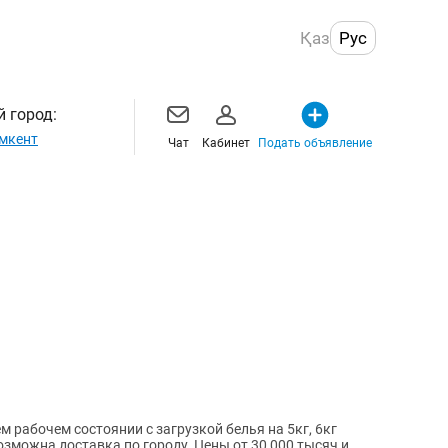
Қаз
Рус
 город:
мкент
Чат
Кабинет
Подать объявление
рабочем состоянии с загрузкой белья на 5кг, 6кг
озможна доставка по городу. Цены от 30 000 тысяч и