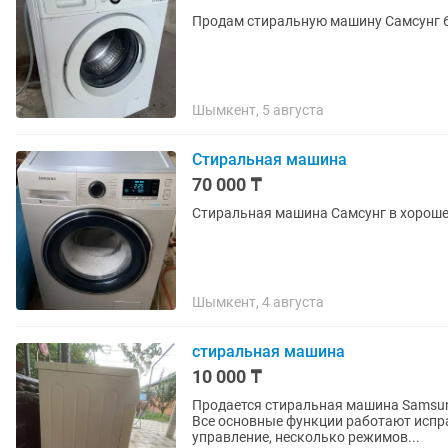
Продам стиральную машину Самсунг 6
Шымкент, 5 августа
Стиральная машина
70 000 ₸
Стиральная машина Самсунг в хороше
Шымкент, 4 августа
стиральная машина
10 000 ₸
Продается стиральная машина Samsung EcoBubble, 6 кг. В хор
Все основные функции работают испра
управление, несколько режимов...