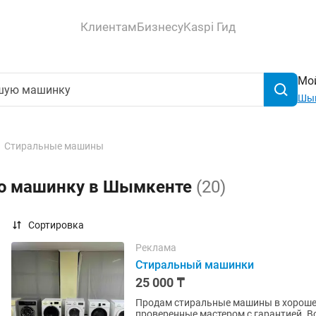
Клиентам
Бизнесу
Kaspi Гид
Мой
Шы
Стиральные машины
ую машинку в Шымкенте
(20)
Сортировка
Реклама
Стиральный машинки
25 000 ₸
Продам стиральные машины в хорошем 
проверенные мастером с гарантией. В