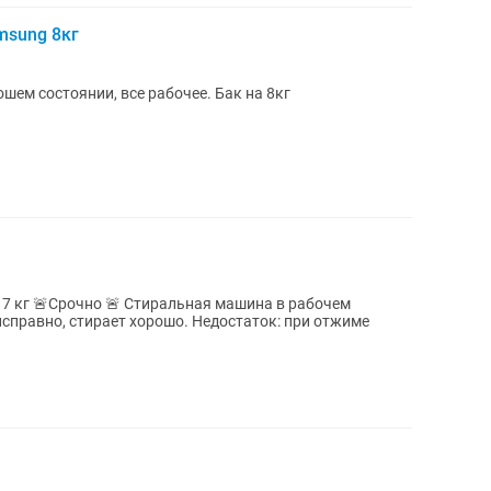
msung 8кг
шем состоянии, все рабочее. Бак на 8кг
ральная машина в рабочем
ает хорошо. Недостаток: при отжиме