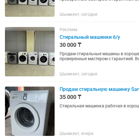
выше. Звоните, пишите в любое...
Шымкент, сегодня
Реклама
Стиральный машинки б/у
30 000 ₸
Продам стиральные машины в хорошем 
проверенные мастером с гарантией. В
выше. Звоните, пишите в любое...
Шымкент, сегодня
Продам стиральную машинку Sam
35 000 ₸
Стиральная машинка рабочая в хороше
Шымкент, вчера