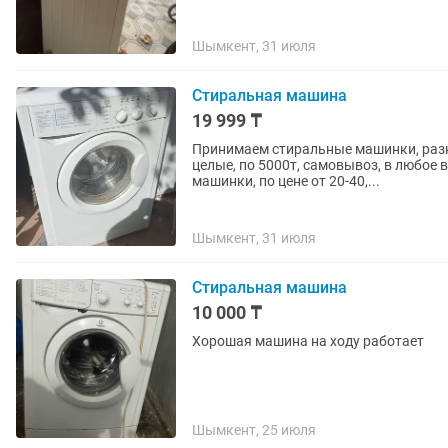
Шымкент, 31 июля
Стиральная машина
19 999 ₸
Принимаем стиральные машинки, разны
целые, по 5000т, самовывоз, в любое 
машинки, по цене от 20-40,...
Шымкент, 31 июля
Стиральная машина
10 000 ₸
Хорошая машина на ходу работает
Шымкент, 25 июля