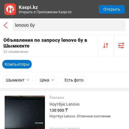
Kaspi.kz
Открыть
Открыть в Приложении Kaspi.kz
Объявления по запросу lenovo бу в
Шымкенте
32 объявления
Компьютеры
Шымкент
Цена
Есть фото
Реклама
Ноутбук Lenovo
130 000 ₸
Ноутбук Lenovo. Отличное состояние