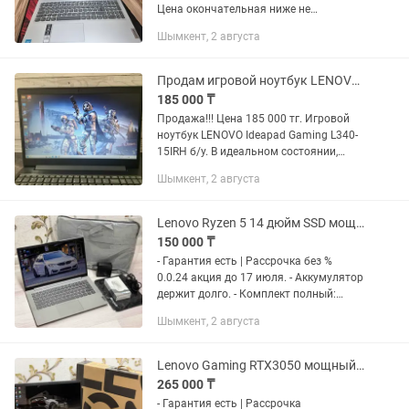
Цена окончательная ниже не
беспокоить
Шымкент, 2 августа
Продам игровой ноутбук LENOVO Ideapad Gaming L340-15IRH (i7, идеал)
185 000 ₸
Продажа!!! Цена 185 000 тг. Игровой
ноутбук LENOVO Ideapad Gaming L340-
15IRH б/у. В идеальном состоянии,
Диагональ 15.6" 1920x1080 FULL HD
Шымкент, 2 августа
Процессор Intel CORE i7 9750H 2.60 GНz
Turbo Boost 4.50...
Lenovo Ryzen 5 14 дюйм SSD мощный ноутбук в идеальном состоянии
150 000 ₸
- Гарантия есть | Рассрочка без %
0.0.24 акция до 17 июля. - Аккумулятор
держит долго. - Комплект полный:
Сумка, мышка беспроводная, коврик,
Шымкент, 2 августа
оригинальная зарядка. - Работает
очень шустро, не...
Lenovo Gaming RTX3050 мощный игровой ноутбук в идеальном состояний
265 000 ₸
- Гарантия есть | Рассрочка