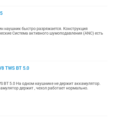
 5
н наушник быстро разряжается. Конструкция
еские Система активного шумоподавления (ANC) есть
8 TWS BT 5.0
S BT 5.0 На одном наушнике не держит аккамулятор.
амулятор держит , чехол работает нормально.