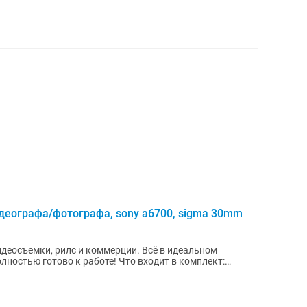
деографа/фотографа, sony a6700, sigma 30mm
деосъемки, рилс и коммерции. Всё в идеальном
о к работе! Что входит в комплект: