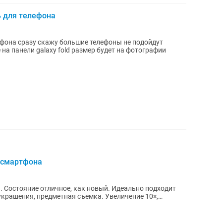
ь для телефона
фона сразу скажу большие телефоны не подойдут
 на панели galaxy fold размер будет на фотографии
 смартфона
ие отличное, как новый. Идеально подходит
украшения, предметная съемка. Увеличение 10×,