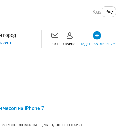
Қаз
Рус
 город:
мкент
Чат
Кабинет
Подать объявление
 чехол на iPhone 7
 телефон сломался. Цена одного- тысяча.