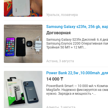
Уральск, позавчера
Samsung Galaxy s23fe, 256 gb, 
Договорная
Samsung Galaxy S23fe Дисплей: 6.4 дю
Samsung Exynos 2200 Оперативная пам
Тройная 50 МП + 12 МП...
Астана, 3 августа
Power Bank 22,5w ,10.000mah ,для
14 000 ₸
PowerBank Smart — 10 000 мА·ч Комп
MagSafe. Надежно фиксируется на сма
нужно. Зарядка и мощность •...
Алматы, 3 августа