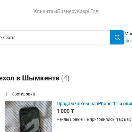
Клиентам
Бизнесу
Kaspi Гид
Мой
Шы
чехол в Шымкенте
(4)
Сортировка
Продам чехлы на iPhone 11 и один
1 000 ₸
Чехлы новые, не пригодились, так как