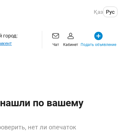
Қаз
Рус
 город:
мкент
Чат
Кабинет
Подать объявление
 нашли по вашему
оверить, нет ли опечаток