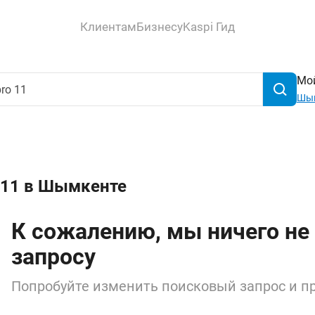
Клиентам
Бизнесу
Kaspi Гид
Мой
Шы
o 11 в Шымкенте
К сожалению, мы ничего не
запросу
Попробуйте изменить поисковый запрос и пр