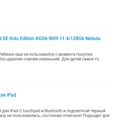
SE Kids Edition AGS6-W09 11 4/128Gb Nebula
Ребенок еще не пользовался с момента покупки
без царапин совсем новенький. Для детей самое то .
ля iPad
 подсветкой Черный