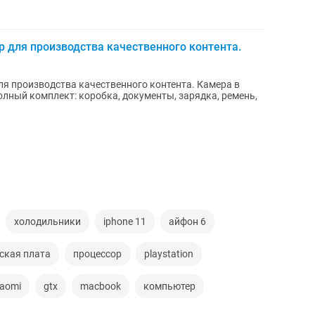
р для производства качественного контента.
ля производства качественного контента. Камера в
олный комплект: коробка, документы, зарядка, ремень,
холодильники
iphone 11
айфон 6
ская плата
процессор
playstation
iaomi
gtx
macbook
компьютер