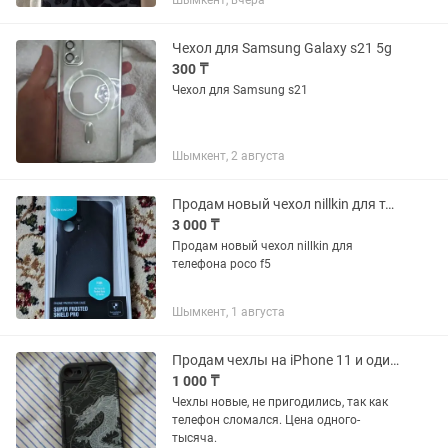
Шымкент, вчера
Чехол для Samsung Galaxy s21 5g
300 ₸
Чехол для Samsung s21
Шымкент, 2 августа
Продам новый чехол nillkin для телефона poco f5
3 000 ₸
Продам новый чехол nillkin для
телефона poco f5
Шымкент, 1 августа
Продам чехлы на iPhone 11 и один чехол на iPhone 7
1 000 ₸
Чехлы новые, не пригодились, так как
телефон сломался. Цена одного-
тысяча.