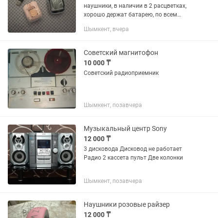
наушники, в наличии в 2 расцветках,
хорошо держат батарею, по всем
вопросам писать сюда
Шымкент, вчера
Советский магнитофон
10 000 ₸
Советский радиоприемник
Шымкент, позавчера
Музыкальный центр Sony
12 000 ₸
3 дисковода Дисковод не работает
Радио 2 кассета пульт Две колонки
Шымкент, позавчера
Наушники розовые райзер
12 000 ₸