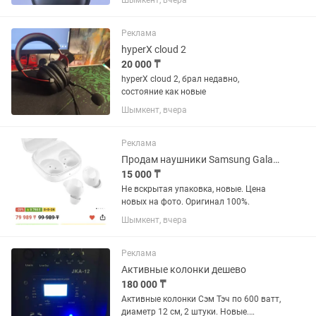
Шымкент, вчера
Реклама
hyperX cloud 2
20 000 ₸
hyperX cloud 2, брал недавно,
состояние как новые
Шымкент, вчера
Реклама
Продам наушники Samsung Galaxy FE новые, не вскрытые
15 000 ₸
Не вскрытая упаковка, новые. Цена
новых на фото. Оригинал 100%.
Шымкент, вчера
Реклама
Активные колонки дешево
180 000 ₸
Активные колонки Сэм Тэч по 600 ватт,
диаметр 12 см, 2 штуки. Новые.