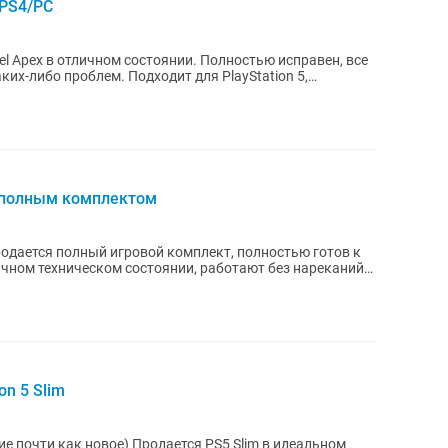
/PS4/PC
l Apex в отличном состоянии. Полностью исправен, все
 Подходит для PlayStation 5,
 полным комплектом
ичном техническом состоянии, работают без нареканий.
on 5 Slim
 Продается PS5 Slim в идеальном