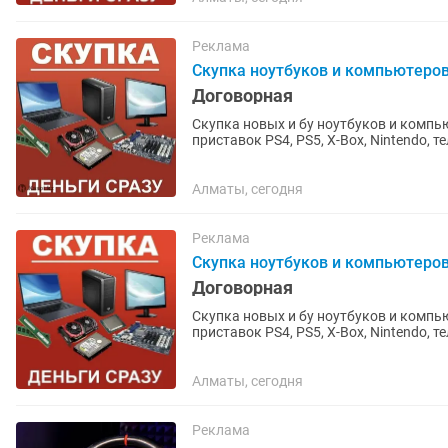
Реклама
Скупка ноутбуков и компьютеро
Договорная
Скупка новых и бу ноутбуков и компь
приставок PS4, PS5, X-Box, Nintendo, 
предварительно высылайте фото и...
Алматы, сегодня
Реклама
Скупка ноутбуков и компьютеро
Договорная
Скупка новых и бу ноутбуков и компь
приставок PS4, PS5, X-Box, Nintendo, 
предводительно высылайте фото и...
Алматы, сегодня
Реклама