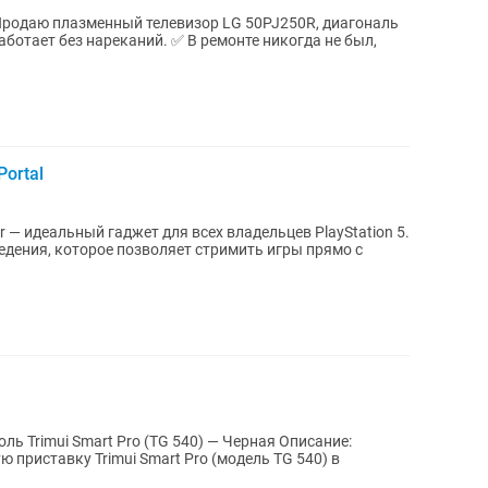
Portal
er — идеальный гаджет для всех владельцев PlayStation 5.
едения, которое позволяет стримить игры прямо с
imui Smart Pro (TG 540) — Черная Описание:
приставку Trimui Smart Pro (модель TG 540) в