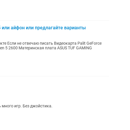
 или айфон или предлагайте варианты
 GeForce
zen 5 2600 Материнская плата ASUS TUF GAMING
ь много игр. Без джойстика.