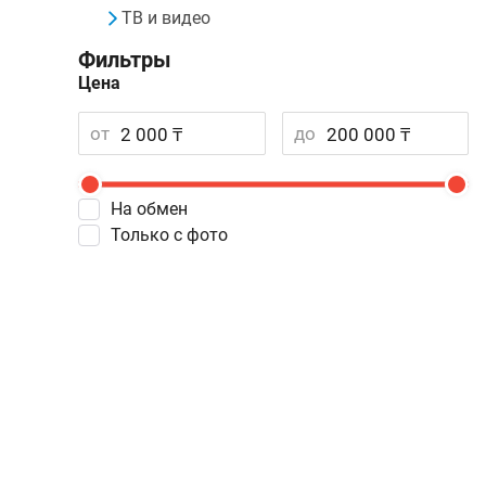
ТВ и видео
Фильтры
Цена
от
до
На обмен
Только с фото