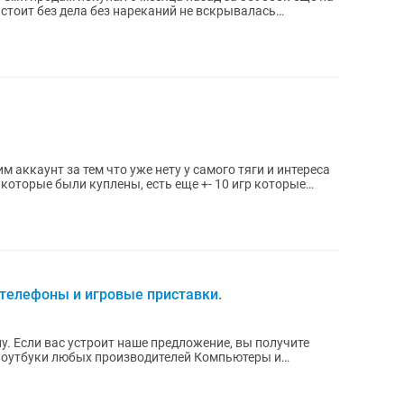
 стоит без дела без нареканий не вскрывалась
 аккаунт за тем что уже нету у самого тяги и интереса
 которые были куплены, есть еще +- 10 игр которые
телефоны и игровые приставки.
у. Если вас устроит наше предложение, вы получите