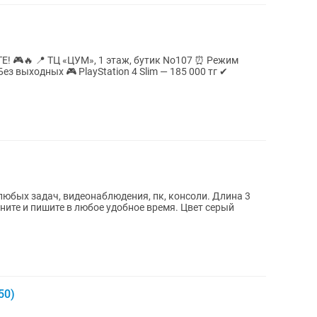
No107 ⏰ Режим
ез выходных 🎮 PlayStation 4 Slim — 185 000 тг ✔
.
любых задач, видеонаблюдения, пк, консоли. Длина 3
50)