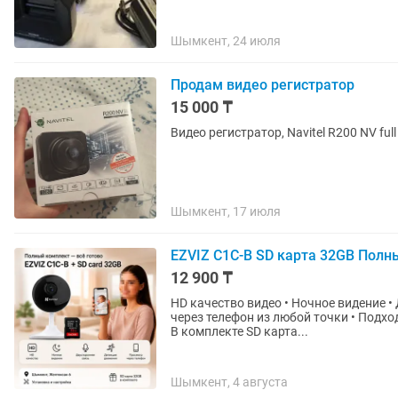
Шымкент, 24 июля
Продам видео регистратор
15 000 ₸
Видео регистратор, Navitel R200 NV ful
Шымкент, 17 июля
EZVIZ C1C-B SD карта 32GB Полн
12 900 ₸
HD качество видео • Ночное видение •
через телефон из любой точки • Подхо
В комплекте SD карта...
Шымкент, 4 августа