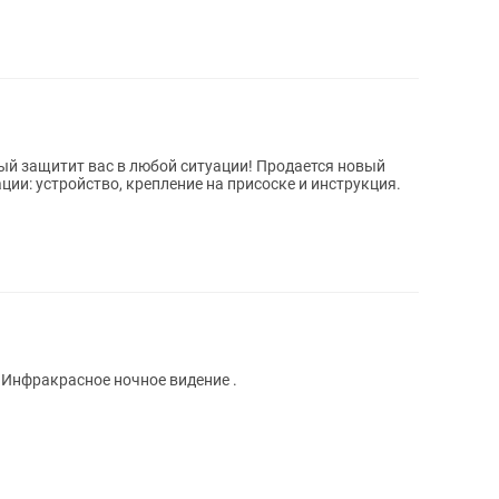
ый защитит вас в любой ситуации! Продается новый
ии: устройство, крепление на присоске и инструкция.
 Инфракрасное ночное видение .