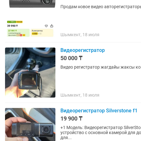
Продам новое видео авторегистратор
Шымкент, 18 июля
Видеорегистратор
50 000 ₸
Видео регистратор жагдайы жаксы к
Шымкент, 18 июля
Видеорегистратор Silverstone f1
19 900 ₸
+1 Модель: Видеорегистратор SilverSto
устройство с основной камерой для д
для...