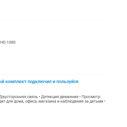
l HD 1080
ый комплект подключил и пользуйся
 Двусторонняя связь • Детекция движения • Просмотр
дит для дома, офиса, магазина и наблюдения за детьми •