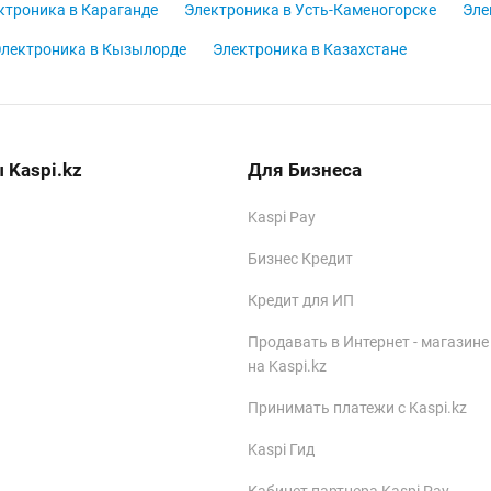
ктроника в Караганде
Электроника в Усть-Каменогорске
Эле
лектроника в Кызылорде
Электроника в Казахстане
 Kaspi.kz
Для Бизнеса
Kaspi Pay
Бизнес Кредит
Кредит для ИП
Продавать в Интернет - магазине
на Kaspi.kz
Принимать платежи с Kaspi.kz
Kaspi Гид