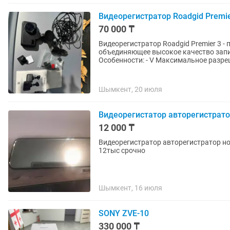
Видеорегистратор Roadgid Premi
70 000 ₸
Видеорегистратор Roadgid Premier 3 -
объединяющее высокое качество запи
Особенности: - V Максимальное разреш
Шымкент, 20 июля
Видеорегистатор авторегистрат
12 000 ₸
Видеорегистратор авторегистратор но
12тыс срочно
Шымкент, 16 июля
SONY ZVE-10
330 000 ₸