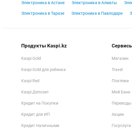
Электроника в Астане
Электроника в Алматы
Эле
Электроника в Таразе
Электроника в Павлодаре
Э
Продукты Kaspi.kz
Сервисы
Kaspi Gold
Магазин
Kaspi Gold для ребенка
Travel
Kaspi Red
Платежи
Kaspi Депозит
Мой Банк
Кредит на Покупки
Переводы
Кредит для ИП
Акции
Кредит Наличными
Госуслуги