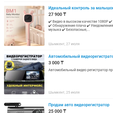
Идеальный контроль за малышом
27 900 ₸
✔️ Видео в высоком качестве 1080P ✔
✔️ Обнаружение плача ✔️ Уведомления
музыка ✔️ Безопасные,...
Шымкент, 27 июля
Автомобильный видеорегистрат
3 000 ₸
Автомобильный видео регистратор п
Шымкент, 25 июля
Продам авто видеорегистратор
25 000 ₸