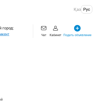
Қаз
Рус
 город:
мкент
Чат
Кабинет
Подать объявление
ой