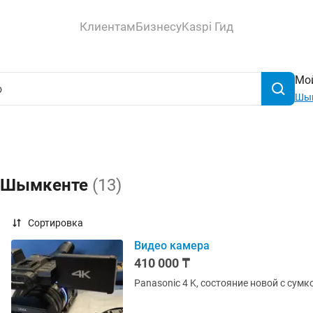
Клиентам
Бизнесу
Kaspi Гид
Мой
Шы
в Шымкенте
(13)
Сортировка
Видео камера
410 000 ₸
Panasonic 4 K, состояние новой с сумк