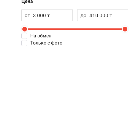
Цена
от
до
На обмен
Только с фото