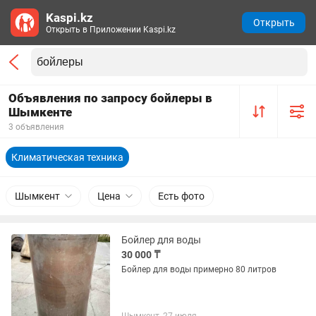
Kaspi.kz
Открыть
Открыть в Приложении Kaspi.kz
Объявления по запросу бойлеры в
Шымкенте
3 объявления
Климатическая техника
Шымкент
Цена
Есть фото
Бойлер для воды
30 000 ₸
Бойлер для воды примерно 80 литров