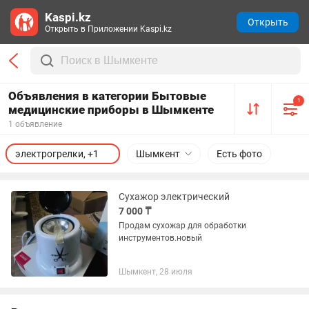
Kaspi.kz
Открыть
Открыть в Приложении Kaspi.kz
Объявления в категории Бытовые
1
медицинские приборы в Шымкенте
1 объявление
электрогрелки, +1
Шымкент
Есть фото
Сухажор электрический
7 000 ₸
Продам сухожар для обработки
инструментов.новый
Шымкент, 28 июля