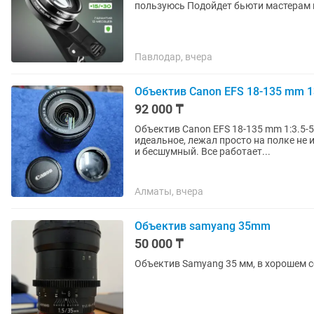
пользуюсь Подойдет бьюти мастерам 
Павлодар, вчера
Объектив Canon EFS 18-135 mm 13
92 000 ₸
Объектив Canon EFS 18-135 mm 1:3.5-5
идеальное, лежал просто на полке не
и бесшумный. Все работает...
Алматы, вчера
Объектив samyang 35mm
50 000 ₸
Объектив Samyang 35 мм, в хорошем с