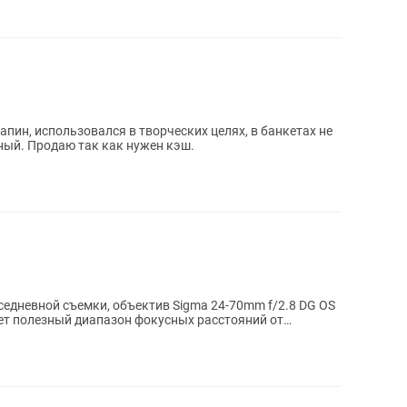
арапин, использовался в творческих целях, в банкетах не
ный. Продаю так как нужен кэш.
едневной съемки, объектив Sigma 24-70mm f/2.8 DG OS
ет полезный диапазон фокусных расстояний от