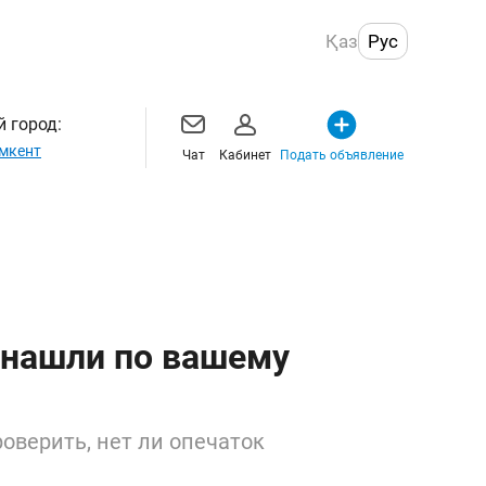
Қаз
Рус
 город:
мкент
Чат
Кабинет
Подать объявление
 нашли по вашему
оверить, нет ли опечаток