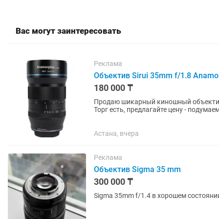
Вас могут заинтересовать
Реклама
Объектив Sirui 35mm f/1.8 Anamor
180 000 ₸
Продаю шикарный киношный объектив 
Астана, вчера
Реклама
Объектив Sigma 35 mm
300 000 ₸
Sigma 35mm f/1.4 в хорошем состояни