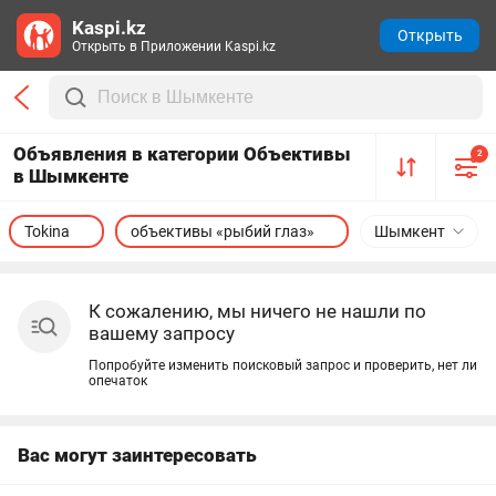
Kaspi.kz
Открыть
Открыть в Приложении Kaspi.kz
Объявления в категории Объективы
2
в Шымкенте
Tokina
объективы «рыбий глаз»
Шымкент
К сожалению, мы ничего не нашли по
вашему запросу
Попробуйте изменить поисковый запрос и проверить, нет ли
опечаток
Вас могут заинтересовать