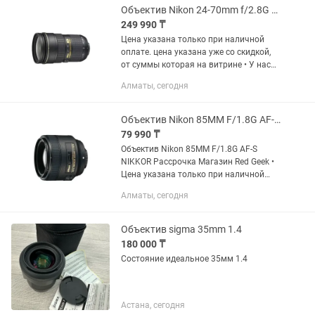
Объектив Nikon 24-70mm f/2.8G AF-S Nikkor Магазин Red Geek
249 990 ₸
Цена указана только при наличной
оплате. цена указана уже со скидкой,
от суммы которая на витрине • У нас
вы можете оформить рассрочку 0-0-12
Алматы, сегодня
• мы предоставляем официальную
гарантию, которая...
Объектив Nikon 85MM F/1.8G AF-S NIKKOR Рассрочка Магазин Red Geek
79 990 ₸
Объектив Nikon 85MM F/1.8G AF-S
NIKKOR Рассрочка Магазин Red Geek •
Цена указана только при наличной
оплате. цена указана уже со скидкой,
Алматы, сегодня
от суммы которая на витрине • У нас
вы можете оформить...
Объектив sigma 35mm 1.4
180 000 ₸
Состояние идеальное 35мм 1.4
Астана, сегодня