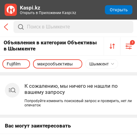
Kaspi.kz
Открыть
Открыть в Приложении Kaspi.kz
Объявления в категории Объективы
2
в Шымкенте
Fujifilm
макрообъективы
Шымкент
К сожалению, мы ничего не нашли по
вашему запросу
Попробуйте изменить поисковый запрос и проверить, нет ли
опечаток
Вас могут заинтересовать