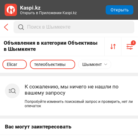
Kaspi.kz
Открыть
Открыть в Приложении Kaspi.kz
Объявления в категории Объективы
2
в Шымкенте
Elicar
телеобъективы
Шымкент
К сожалению, мы ничего не нашли по
вашему запросу
Попробуйте изменить поисковый запрос и проверить, нет ли
опечаток
Вас могут заинтересовать