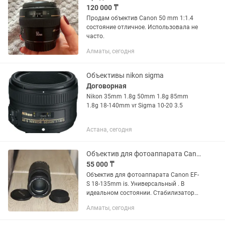
120 000 ₸
Продам объектив Canon 50 mm 1:1.4
состояние отличное. Использовала не
часто.
Алматы, сегодня
Объективы nikon sigma
Договорная
Nikon 35mm 1.8g 50mm 1.8g 85mm
1.8g 18-140mm vr Sigma 10-20 3.5
Астана, сегодня
Объектив для фотоаппарата Canon EF-S 18-135mm is. Универсальный .
55 000 ₸
Объектив для фотоаппарата Canon EF-
S 18-135mm is. Универсальный . В
идеальном состоянии. Стабилизатор
есть, Цена 55.000 окончательно
Алматы, сегодня