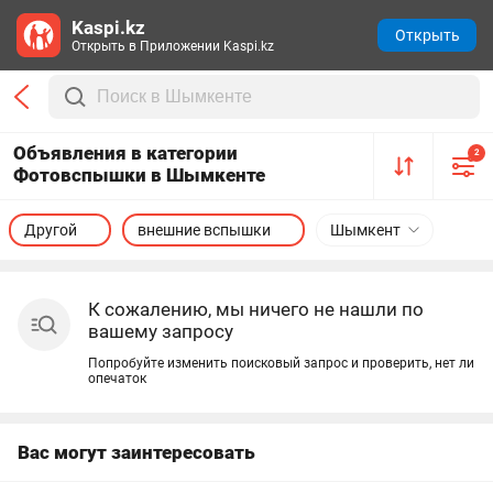
Kaspi.kz
Открыть
Открыть в Приложении Kaspi.kz
Объявления в категории
2
Фотовспышки в Шымкенте
Другой
внешние вспышки
Шымкент
К сожалению, мы ничего не нашли по
вашему запросу
Попробуйте изменить поисковый запрос и проверить, нет ли
опечаток
Вас могут заинтересовать