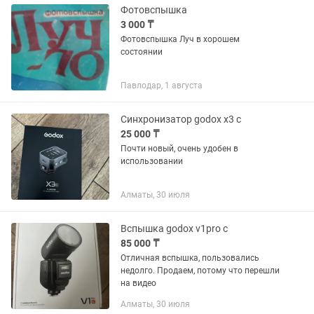
Фотовспышка
3 000 ₸
Фотовспышка Луч в хорошем
состоянии
Павлодар, 1 августа
Синхронизатор godox x3 c
25 000 ₸
Почти новый, очень удобен в
использовании
Алматы, 30 июля
Вспышка godox v1pro c
85 000 ₸
Отличная вспышка, пользовались
недолго. Продаем, потому что перешли
на видео
Алматы, 30 июля