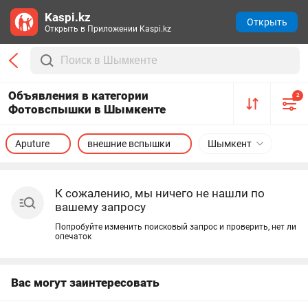
Kaspi.kz
Открыть
Открыть в Приложении Kaspi.kz
Объявления в категории
2
Фотовспышки в Шымкенте
Aputure
внешние вспышки
Шымкент
К сожалению, мы ничего не нашли по
вашему запросу
Попробуйте изменить поисковый запрос и проверить, нет ли
опечаток
Вас могут заинтересовать