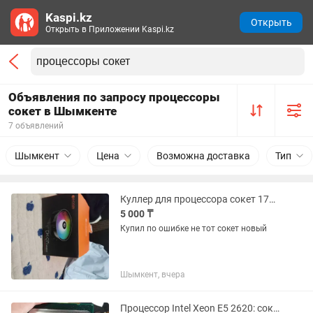
Kaspi.kz
Открыть
Открыть в Приложении Kaspi.kz
Объявления по запросу процессоры
сокет в Шымкенте
7 объявлений
Шымкент
Цена
Возможна доставка
Тип
Куллер для процессора сокет 1700
5 000 ₸
Купил по ошибке не тот сокет новый
Шымкент, вчера
Процессор Intel Xeon E5 2620: сокет 2011, 2GHz, 6 ядер, 95W, 15MB кэш