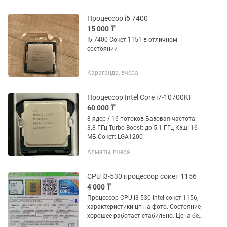
Процессор i5 7400
15 000 ₸
I5 7400 Сокет 1151 в отличном
состоянии
Караганда, вчера
Процессор Intel Core i7-10700KF
60 000 ₸
8 ядер / 16 потоков Базовая частота:
3.8 ГГц Turbo Boost: до 5.1 ГГц Кэш: 16
МБ Сокет: LGA1200
Алматы, вчера
CPU i3-530 процессор сокет 1156
4 000 ₸
Процессор CPU i3-530 intel сокет 1156,
характеристики цп на фото. Состояние
хорошее работает стабильно. Цена без
торга