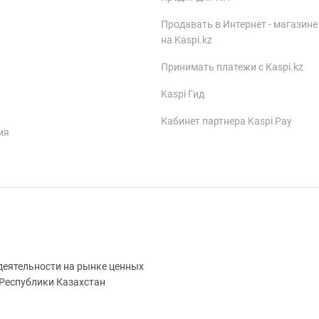
Продавать в Интернет - магазине
на Kaspi.kz
Принимать платежи с Kaspi.kz
Kaspi Гид
Кабинет партнера Kaspi Pay
ия
деятельности на рынке ценных
 Республики Казахстан