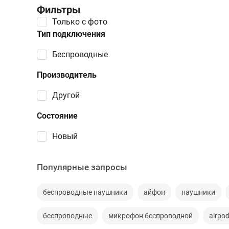
Фильтры
Только с фото
Тип подключения
беспроводные
Производитель
Другой
Состояние
Новый
Популярные запросы
беспроводные наушники
айфон
наушники
беспроводные
микрофон беспроводной
airpod