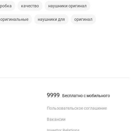
робка
качество
наушники оригинал
 оригинальные
наушники для
оригинал
9999
Бесплатно с мобильного
Пользовательское соглашение
Вакансии
Investor Relations