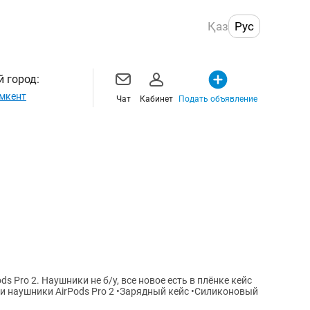
Қаз
Рус
 город:
мкент
Чат
Кабинет
Подать объявление
 Pro 2. Наушники не б/у, все новое есть в плёнке кейс
ми наушники AirPods Pro 2 •Зарядный кейс •Силиконовый