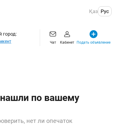
Қаз
Рус
 город:
мкент
Чат
Кабинет
Подать объявление
 нашли по вашему
оверить, нет ли опечаток