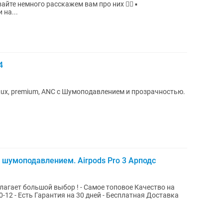
 на...
4
ux, premium, ANC с Шумоподавлением и прозрачностью.
2 с шумоподавлением. Airpods Pro 3 Арподс
ыбор ! - Самое топовое Качество на