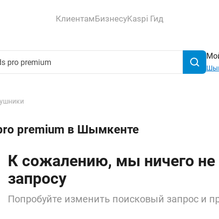
Клиентам
Бизнесу
Kaspi Гид
Мой
Шы
ушники
 pro premium в Шымкенте
К сожалению, мы ничего не
запросу
Попробуйте изменить поисковый запрос и пр