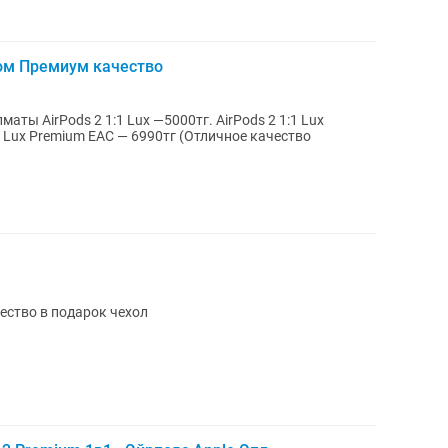
лом Премиум качество
ество в подарок чехол