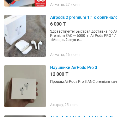
Алматы, 27 июля
Airpods 2 premium 1:1 с оригина
6 000 ₸
Здравствуйте! Быстрая доставка по Алматы AirPods 2 1:1 Lux —5000тг. AirPods 2 1:1 Lux
Premium EAC — 6000тг. AirPods PRO 1:1 Lux Premium EAC — 6990тг (Отличное качество
+Мощный звук и...
Алматы, 26 июля
Наушники AirPods Pro 3
12 000 ₸
Продам AirPods Pro 3 ANC premium кач
Атырау, 25 июля