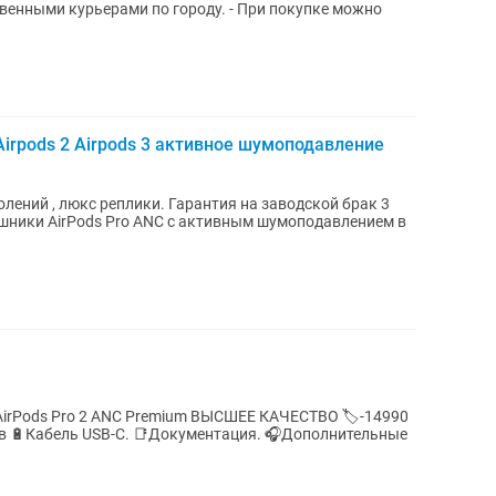
венными курьерами по городу. - При покупке можно
Airpods 2 Airpods 3 активное шумоподавление
лений , люкс реплики. Гарантия на заводской брак 3
ушники AirPods Pro ANC с активным шумоподавлением в