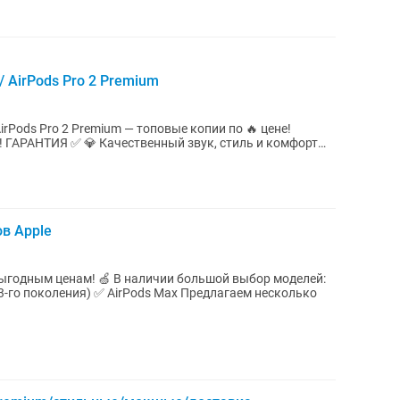
/ AirPods Pro 2 Premium
/ AirPods Pro 2 Premium — топовые копии по 🔥 цене!
 звук, стиль и комфорт
в Apple
аличии большой выбор моделей:
ения) ✅ AirPods Max Предлагаем несколько