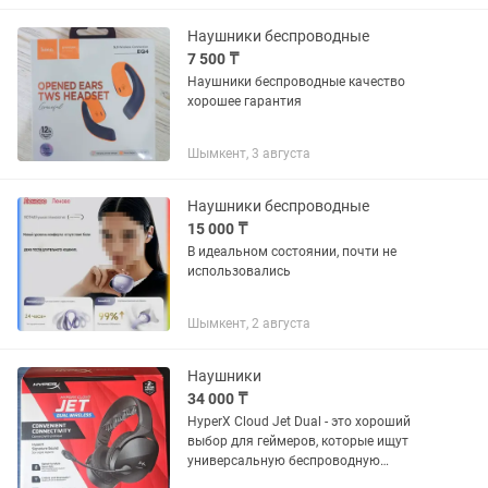
•Силиконовый чехол •Кабель Type-C...
Наушники беспроводные
7 500 ₸
Наушники беспроводные качество
хорошее гарантия
Шымкент, 3 августа
Наушники беспроводные
15 000 ₸
В идеальном состоянии, почти не
использовались
Шымкент, 2 августа
Наушники
34 000 ₸
HyperX Cloud Jet Dual - это хороший
выбор для геймеров, которые ищут
универсальную беспроводную
гарнитуру с удобным переключением