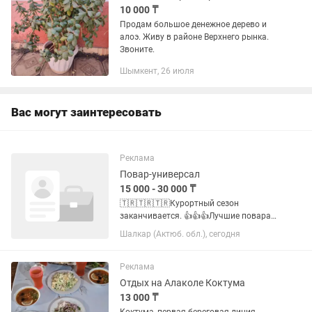
10 000 ₸
Продам большое денежное дерево и
алоэ. Живу в районе Верхнего рынка.
Звоните.
Шымкент, 26 июля
Вас могут заинтересовать
Реклама
Повар-универсал
15 000 - 30 000 ₸
🇹🇷🇹🇷🇹🇷Курортный сезон
заканчивается. 👍👍👍Лучшие повара
ищут новую команду. Если вы
Шалкар (Актюб. обл.), сегодня
универсальный повар знающий
европу, восточку или японскую кухню?
Значит наша команда ищет именно
Реклама
вас. Мы находимся в...
Отдых на Алаколе Коктума
13 000 ₸