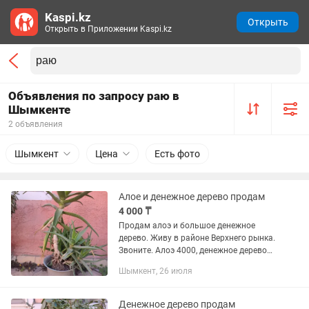
Kaspi.kz
Открыть
Открыть в Приложении Kaspi.kz
Объявления по запросу раю в
Шымкенте
2 объявления
Шымкент
Цена
Есть фото
Алое и денежное дерево продам
4 000 ₸
Продам алоэ и большое денежное
дерево. Живу в районе Верхнего рынка.
Звоните. Алоэ 4000, денежное дерево
10000 тг.
Шымкент, 26 июля
Денежное дерево продам