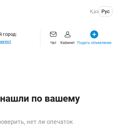
Қаз
Рус
 город:
мкент
Чат
Кабинет
Подать объявление
 нашли по вашему
оверить, нет ли опечаток