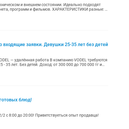
хническом и внешнем состоянии. Идеально подходят
м и фильмов. ХАРАКТЕРИСТИКИ разные: -
входящие заявки. Девушки 25-35 лет без детей
 работа В компанию VODEL требуются
 готовых блюд!
2/2 с 8:00 до 20:00! Приветствуеться опыт продавца!