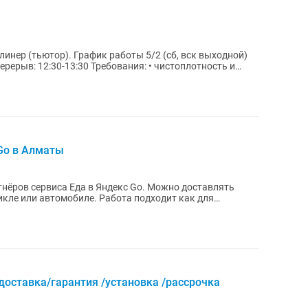
оты 5/2 (сб, вск выходной)
Go в Алматы
виса Еда в Яндекс Go. Можно доставлять
икле или автомобиле. Работа подходит как для
ставка/гарантия /установка /рассрочка