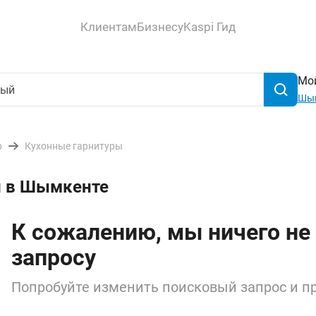
Клиентам
Бизнесу
Kaspi Гид
Мой
Шы
р
Кухонные гарнитуры
й в Шымкенте
К сожалению, мы ничего не
запросу
Попробуйте изменить поисковый запрос и пр