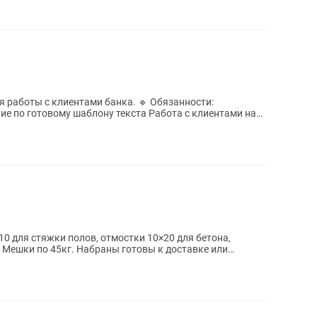
 работы с клиентами банка. 🔹 Обязанности:
е по готовому шаблону текста Работа с клиентами на
0 для стяжки полов, отмостки 10×20 для бетона,
. Мешки по 45кг. Набраны готовы к доставке или