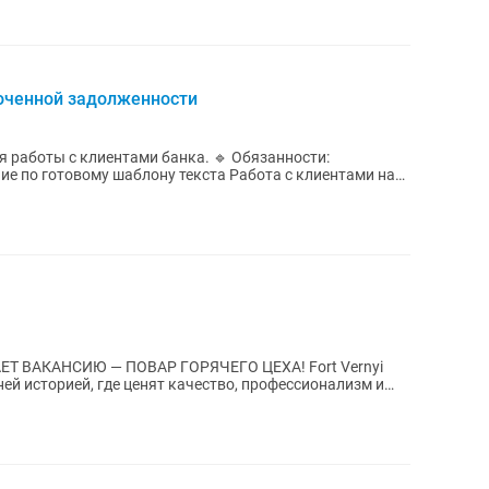
оченной задолженности
 работы с клиентами банка. 🔹 Обязанности:
е по готовому шаблону текста Работа с клиентами на
АКАНСИЮ — ПОВАР ГОРЯЧЕГО ЦЕХА! Fort Vernyi
ней историей, где ценят качество, профессионализм и