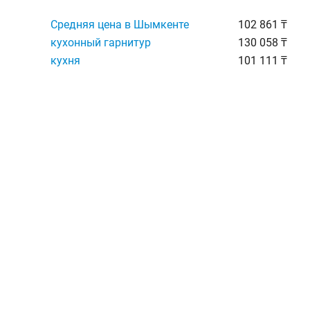
Средняя цена в Шымкенте
102 861 ₸
кухонный гарнитур
130 058 ₸
кухня
101 111 ₸