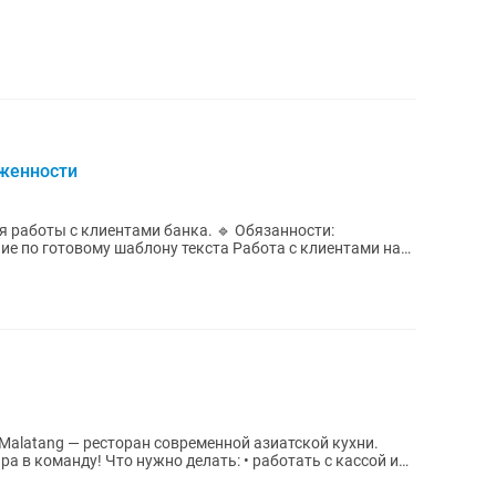
женности
 работы с клиентами банка. 🔹 Обязанности:
е по готовому шаблону текста Работа с клиентами на
ь: • работать с кассой и