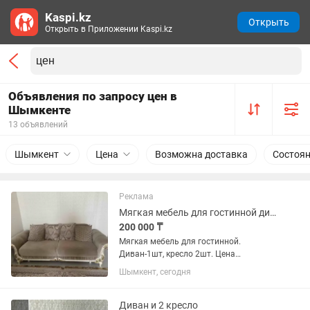
Kaspi.kz
Открыть
Открыть в Приложении Kaspi.kz
Объявления по запросу цен в
Шымкенте
13 объявлений
Шымкент
Цена
Возможна доставка
Состоя
Реклама
Мягкая мебель для гостинной диван
200 000 ₸
Мягкая мебель для гостинной.
Диван-1шт, кресло 2шт. Цена
окончательная
Шымкент, сегодня
Диван и 2 кресло