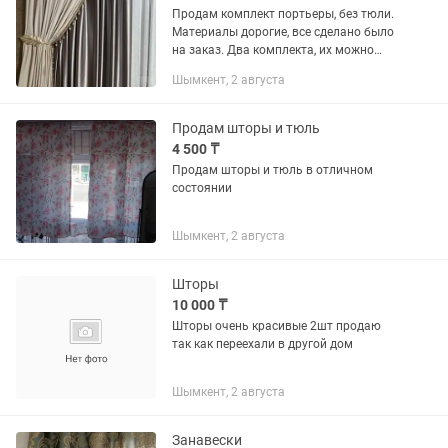
Продам комплект портьеры, без тюли.
Материалы дорогие, все сделано было
на заказ. Два комплекта, их можно
менять сочетать друг с другом.
Шымкент, 2 августа
Продам за 50.000 тг, делалось все
значительно дороже.
Продам шторы и тюль
4 500 ₸
Продам шторы и тюль в отличном
состоянии
Шымкент, 2 августа
Шторы
10 000 ₸
Шторы очень красивые 2шт продаю
так как переехали в другой дом
Шымкент, 2 августа
Занавески