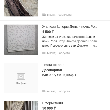
Шымкент, позавчера
Жалюзи, Шторы,День и ночь, Ролл шторы
4 500 ₸
Жалюзи из турецкие качества День и
ночь Ролл штор Плиссе Двойной ролл
штор Перечесление бар, Документ пен
жұмыс жасаймыз
Шымкент, 3 августа
ткани, шторы
Договорная
куплю б/у ткани, шторы
Шымкент, 3 августа
Шторы тюли
50 000 ₸