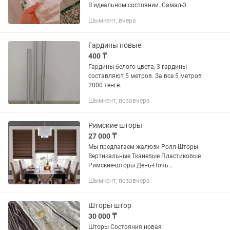
В идеальном состоянии. Самал-3
Шымкент, вчера
Гардины новые
400 ₸
Гардины белого цвета, 3 гардины
составляют 5 метров. За все 5 метров
2000 тенге.
Шымкент, позавчера
Римские шторы
27 000 ₸
Мы предлагаем жалюзи Ролл-Шторы
Вертикальные Тканевые Пластиковые
Римские-шторы День-Ночь
Производство ТУРЦИЯ КИТАЙ Иран
Шымкент, позавчера
Россия.
Шторы штор
30 000 ₸
Шторы Состояния новая