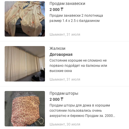
Продам занавески
2 000 ₸
Продам занавески 2 полотнища
размер 1.4 х 2.5 с балдахином
Шымкент, 31 июля
Жалюзи
Договорная
Состояние хорошее не сломано не
порвано подойдет на балконы или
высокие окна
Шымкент, 31 июля
Продам шторы
2 000 ₸
Продам шторы для дома в хорошем
состоянии пользовались очень
аккуратно и бережно Продам за. 2000
окончательно без скидок
Шымкент, 30 июля