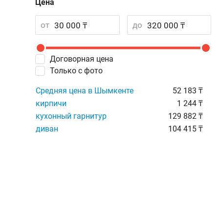
Цена
от
до
Договорная цена
Только с фото
Средняя цена в Шымкенте
52 183 ₸
кирпичи
1 244 ₸
кухонный гарнитур
129 882 ₸
диван
104 415 ₸