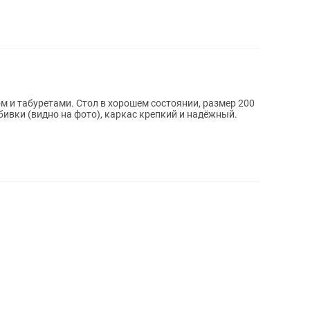
м и табуретами. Стол в хорошем состоянии, размер 200
бивки (видно на фото), каркас крепкий и надёжный.