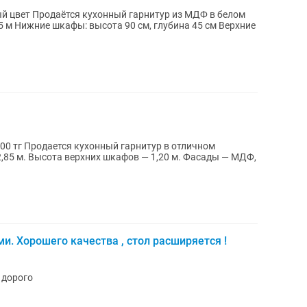
из МДФ в белом
в отличном
и. Хорошего качества , стол расширяется !
 дорого