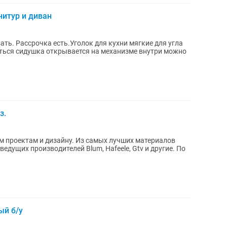
нитур и диван
ать. Рассрочка есть.Уголок для кухни мягкие для угла
аться сидушка открывается на механизме внутри можно
з.
м проектам и дизайну. Из самых лучших материалов
едущих производителей Blum, Hafeele, Gtv и другие. По
ый б/у