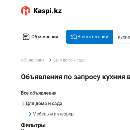
Объявления
Все категории
Объявления
Для дома и сада
Объявления по запросу кухния
Все объявления
Для дома и сада
Мебель и интерьер
Фильтры