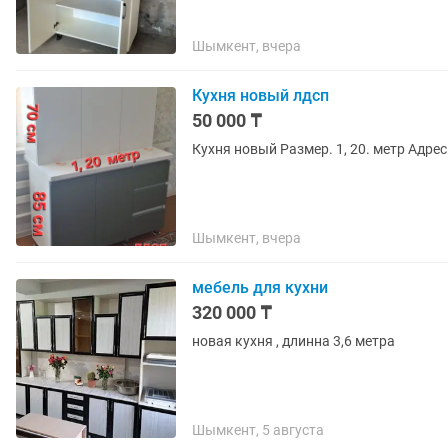
Шымкент, вчера
Кухня новый лдсп
50 000 ₸
Кухня новый Размер. 1, 20. метр Адре
Шымкент, вчера
мебель для кухни
320 000 ₸
новая кухня , длинна 3,6 метра
Шымкент, 5 августа