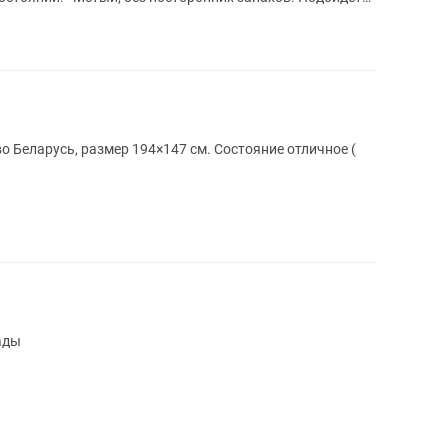
 размер 194×147 см. Состояние отличное (
ады