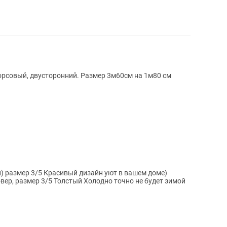
орсовый, двусторонний. Размер 3м60см на 1м80 см
) размер 3/5 Красивый дизайн уют в вашем доме)
вер, размер 3/5 Толстый Холодно точно не будет зимой