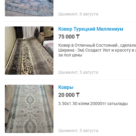
Шымкент, 6 августа
Ковер Турецкий Миллениум
75 000 ₸
Ковер в Отличный Состояний , сделал
Ширина - 3м) Создаст Уют и красоту в
за пол цены
Шымкент, 5 августа
Ковры
20 000 ₸
3.50х1.50 кілем 20000тг сатылады
Шымкент, 5 августа