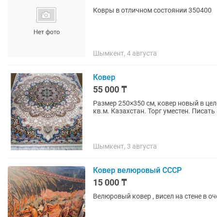
Ковры в отличном состоянии 350400
Шымкент, 4 августа
Ковер
55 000 ₸
Размер 250×350 см, ковер новый в цел
кв.м. Казахстан. Торг уместен. Писать 
Шымкент, 3 августа
Ковер велюровый СССР
15 000 ₸
Велюровый ковер , висел на стене в о