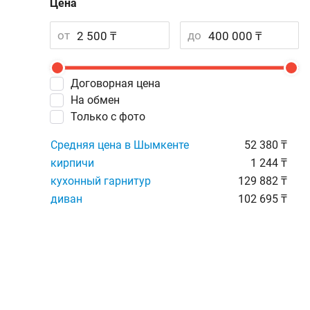
Цена
от
до
Договорная цена
На обмен
Только с фото
Средняя цена в Шымкенте
52 380 ₸
кирпичи
1 244 ₸
кухонный гарнитур
129 882 ₸
диван
102 695 ₸