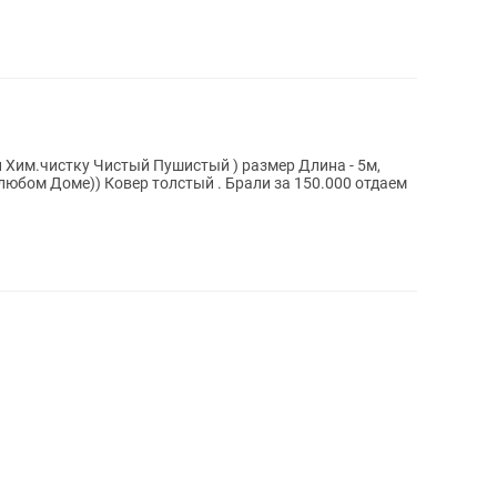
и Хим.чистку Чистый Пушистый ) размер Длина - 5м,
 любом Доме)) Ковер толстый . Брали за 150.000 отдаем