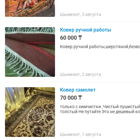
Шымкент, 3 августа
Ковер ручной работы
60 000 ₸
Ковер ручной работы,шерстяной,безв
Шымкент, 2 августа
Ковер самолет
70 000 ₸
только с химчистки ,Чистый пушистый
толстый Не путайте Это не дешевый ко
Шымкент, 1 августа