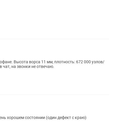
офане. Высота ворса 11 мм, плотность: 672 000 узлов/
в чат, на звонки не отвечаю.
чень хорошем состоянии (один дефект с краю)