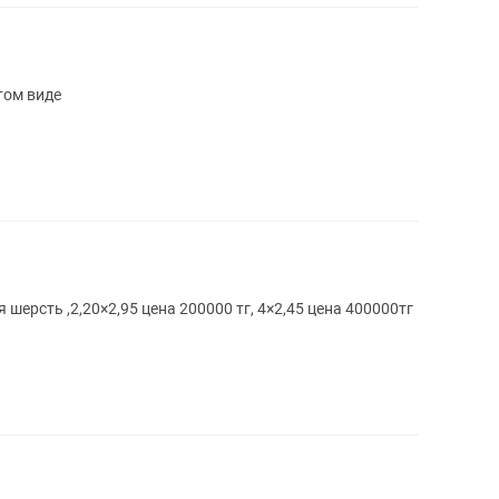
том виде
шерсть ,2,20×2,95 цена 200000 тг, 4×2,45 цена 400000тг