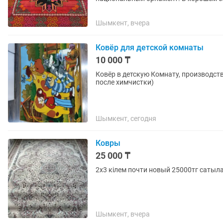
для дома, гостиной или зала....
Шымкент, вчера
Ковёр для детской комнаты
10 000 ₸
Ковёр в детскую Комнату, производство Беларусь,
после химчистки)
Шымкент, сегодня
Ковры
25 000 ₸
2х3 кілем почти новый 25000тг сатыл
Шымкент, вчера