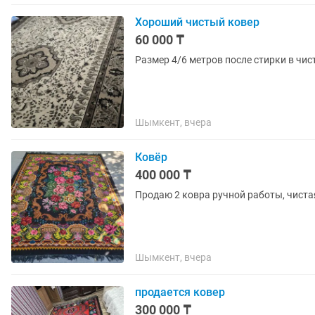
Хороший чистый ковер
60 000 ₸
Размер 4/6 метров после стирки в чис
Шымкент, вчера
Ковёр
400 000 ₸
Продаю 2 ковра ручной работы, чистая 
Шымкент, вчера
продается ковер
300 000 ₸