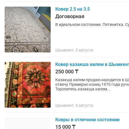
Ковер 2.5 на 3.5
Договорная
В идеальном состоянии. Пятинитка. С
Шымкент, 5 августа
Ковер казакша килем в Шымкен
250 000 ₸
Казакша килем продаю находится в Ш
отвечу Примерно конец 1970 года ручн
Торопитесь казакша килем...
Шымкент, 5 августа
Ковры в отличном состоянии
15 000 ₸