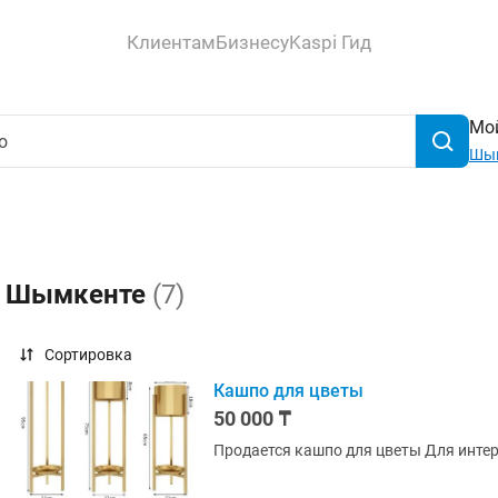
Клиентам
Бизнесу
Kaspi Гид
Мой
Шы
 в Шымкенте
(7)
Сортировка
Кашпо для цветы
50 000 ₸