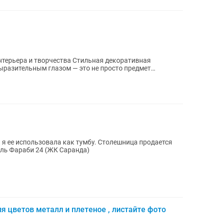
орчества Стильная декоративная
выразительным глазом — это не просто предмет
зовала как тумбу. Столешница продается
Аль Фараби 24 (ЖК Саранда)
ля цветов металл и плетеное , листайте фото