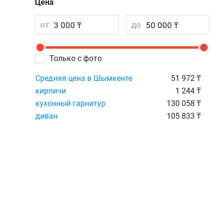
Цена
от
до
Только с фото
Средняя цена в Шымкенте
51 972 ₸
кирпичи
1 244 ₸
кухонный гарнитур
130 058 ₸
диван
105 833 ₸