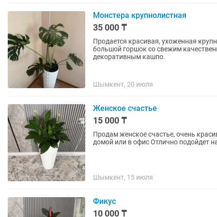
Монстера крупнолистная
35 000 ₸
Продается красивая, ухоженная крупн
большой горшок со свежим качественным грунтом. Продается вмес
декоративным кашпо.
Шымкент, 20 июля
Женское счастье
15 000 ₸
Продам женское счастье, очень краси
Шымкент, 15 июля
Фикус
10 000 ₸