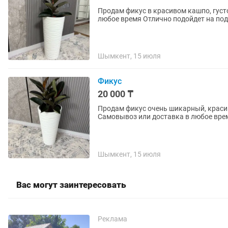
Продам фикус в красивом кашпо, гус
любое время Отлично подойдет на 
Шымкент, 15 июля
Фикус
20 000 ₸
Продам фикус очень шикарный, краси
Шымкент, 15 июля
Вас могут заинтересовать
Реклама