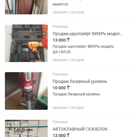
имеются
Шымкент, сегодня
Реклама
Продам шруповёрт ВИХРЬ модель ДА-18Л-2К
13 000 ₸
Продам шруповёрт ВИХРЬ модель
ДА-18Л-2К
Шымкент, сегодня
Реклама
Продам Лазерный уровень
10 000 ₸
Продам Лазерный уровень
Шымкент, сегодня
Реклама
АВТОКЛАВНЫЙ ГАЗОБЛОК
13 000 ₸