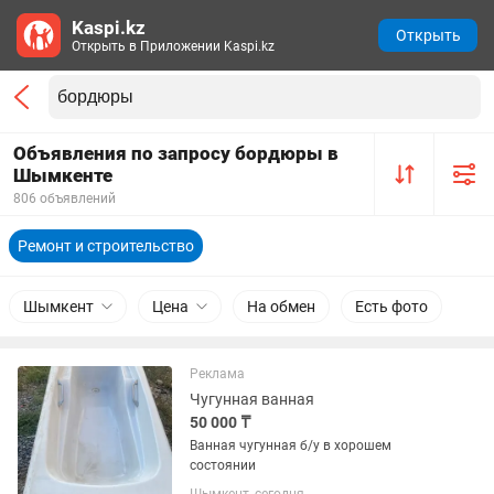
Kaspi.kz
Открыть
Открыть в Приложении Kaspi.kz
Объявления по запросу бордюры в
Шымкенте
806 объявлений
Ремонт и строительство
Шымкент
Цена
На обмен
Есть фото
Реклама
Чугунная ванная
50 000 ₸
Ванная чугунная б/у в хорошем
состоянии