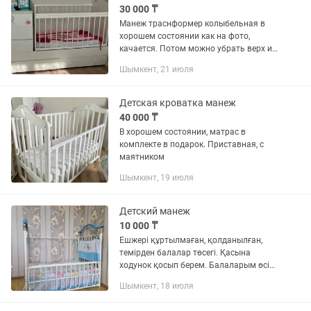
30 000 ₸
Манеж траснформер колыбельная в
хорошем состоянии как на фото,
качается. Потом можно убрать верх и
использовать до 14 лет как кровать.
Шымкент, 21 июля
Продам за 30.000 тг +матрас в
подарок. Покупала за 110.000...
Детская кроватка манеж
40 000 ₸
В хорошем состоянии, матрас в
комплекте в подарок. Приставная, с
маятником
Шымкент, 19 июля
Детский манеж
10 000 ₸
Ешжері құртылмаған, қолданылған,
темірден балалар төсегі. Қасына
ходунок қосып берем. Балаларым өсіп
қалды,сол үшін сатып жатырм.
Шымкент, 18 июля
(Өздеріңіз жуып аласыздар)