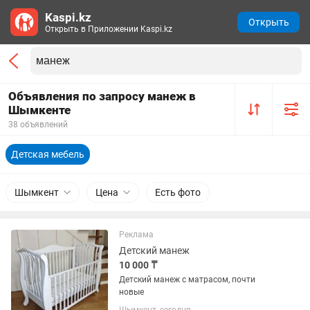
Kaspi.kz
Открыть
Открыть в Приложении Kaspi.kz
Объявления по запросу манеж в
Шымкенте
38 объявлений
Детская мебель
Шымкент
Цена
Есть фото
Реклама
Детский манеж
10 000 ₸
Детский манеж с матрасом, почти
новые