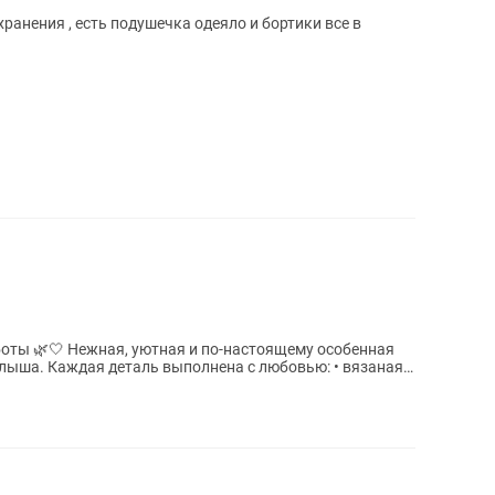
ранения , есть подушечка одеяло и бортики все в
оты 🌿🤍 Нежная, уютная и по-настоящему особенная
. Каждая деталь выполнена с любовью: • вязаная