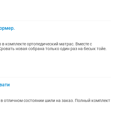
ормер.
в комплекте ортопедический матрас. Вместе с
ровать новая собрана только один раз на бесык тойе.
вати
, в отличном состоянии шили на заказ. Полный комплект