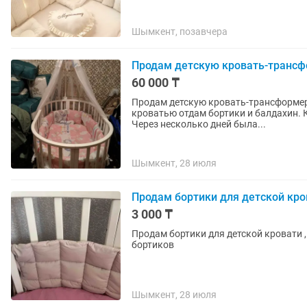
Шымкент, позавчера
Продам детскую кровать-трансф
60 000 ₸
Продам детскую кровать-трансформер 
кроватью отдам бортики и балдахин. К
Через несколько дней была...
Шымкент, 28 июля
Продам бортики для детской кро
3 000 ₸
Продам бортики для детской кровати 
бортиков
Шымкент, 28 июля