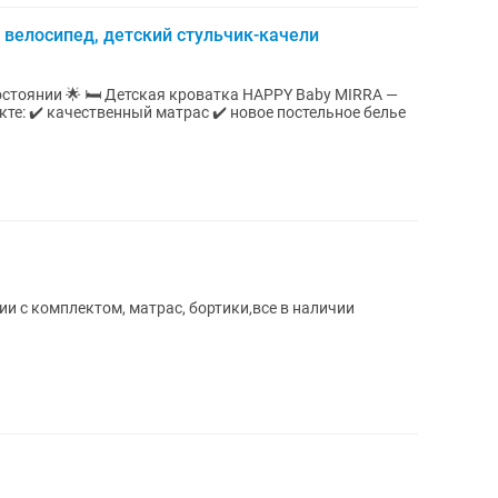
 велосипед, детский стульчик-качели
а HAPPY Baby MIRRA —
и с комплектом, матрас, бортики,все в наличии