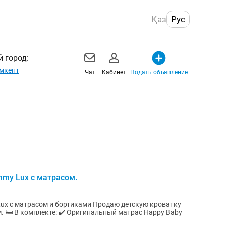
Қаз
Рус
 город:
мкент
Чат
Кабинет
Подать объявление
my Lux с матрасом.
и бортиками Продаю детскую кроватку
 🛏️ В комплекте: ✔️ Оригинальный матрас Happy Baby