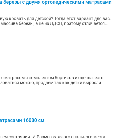
ва березы с двумя ортопедическими матрасами
ую кровать для детской? Тогда этот вариант для вас.
массива березы, а не из ЛДСП, поэтому отличается
 с матрасом с комплектом бортиков и одеяла, есть
ьзоваться можно, продаем так как детки выросли
атрасами 16080 см
шем состоянии. ✔ Размер каждого спального места: