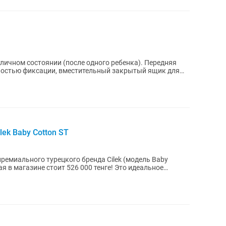
личном состоянии (после одного ребенка). Передняя
жностью фиксации, вместительный закрытый ящик для
ek Baby Cotton ST
емиального турецкого бренда Cilek (модель Baby
вая в магазине стоит 526 000 тенге! Это идеальное