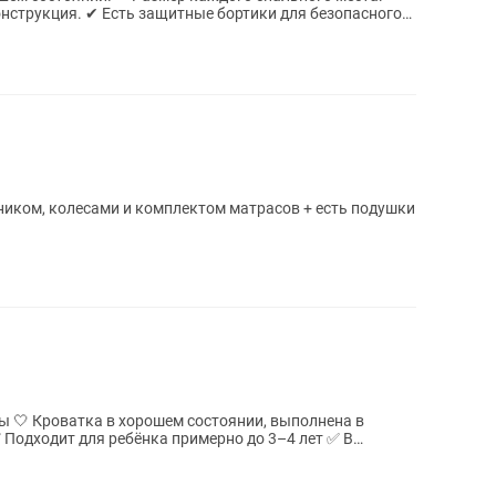
онструкция. ✔ Есть защитные бортики для безопасного
ником, колесами и комплектом матрасов + есть подушки
полнена в
ий...