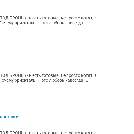
 и есть готовые , не просто котят, a
..
 и есть готовые , не просто котят, a
..
ые кошки
 и есть готовые , не просто котят, a