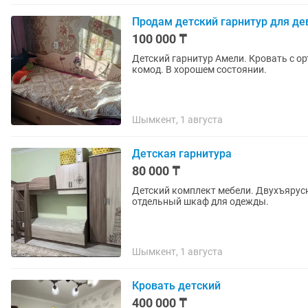
Продам детский гарнитур для де
100 000 ₸
Детский гарнитур Амели. Кровать с о
комод. В хорошем состоянии.
Шымкент, 1 августа
Детская гарнитура
80 000 ₸
Детский комплект мебели. Двухъярусн
отдельный шкаф для одежды.
Шымкент, 1 августа
Кровать детский
400 000 ₸