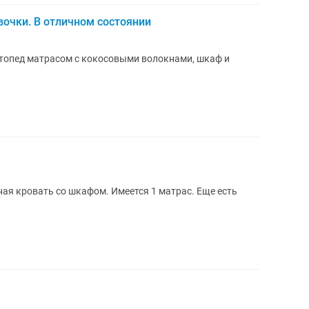
вочки. В отличном состоянии
ртопед матрасом с кокосовыми волокнами, шкаф и
ая кровать со шкафом. Имеется 1 матрас. Еще есть