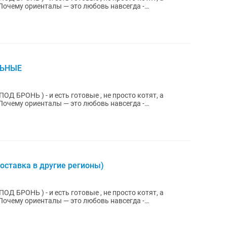
..
ЛЬНЫЕ
 и есть готовые , не просто котят, a
..
оставка в другие регионы)
 и есть готовые , не просто котят, a
..