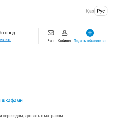
Қаз
Рус
 город:
мкент
Чат
Кабинет
Подать объявление
 и шкафами
и переездом, кровать с матрасом