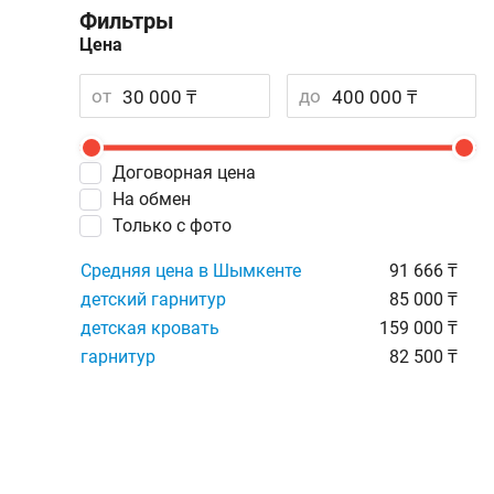
Фильтры
Цена
от
до
Договорная цена
На обмен
Только с фото
Средняя цена в Шымкенте
91 666 ₸
детский гарнитур
85 000 ₸
детская кровать
159 000 ₸
гарнитур
82 500 ₸