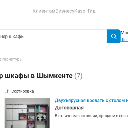
Клиентам
Бизнесу
Kaspi Гид
Мой
Шы
е гарнитуры
ер шкафы в Шымкенте
(7)
Сортировка
Двухъярусная кровать с столом
Договорная
В отличном состоянии, продаем в связ