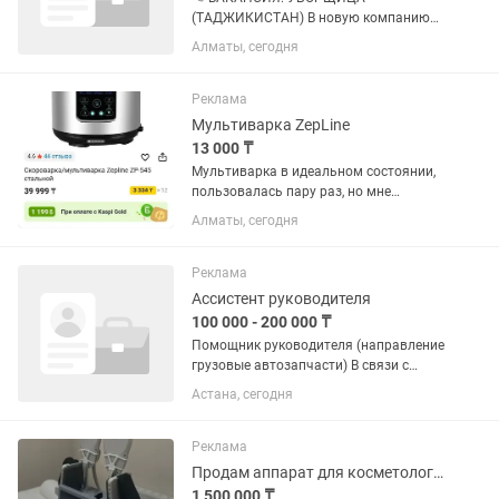
(ТАДЖИКИСТАН) В новую компанию
по продаже бытовой и электронной
Алматы, сегодня
техники требуются девушки от 20 до 25
лет на должность уборщицы. 📍
Условия работы: 💰 Заработная плата:
Реклама
400 000...
Мультиварка ZepLine
13 000 ₸
Мультиварка в идеальном состоянии,
пользовалась пару раз, но мне
привычнее по старинке все готовить,
Алматы, сегодня
поэтому продаю. Коробку не
сохранила, цена на каспи сейчас 40000
тг, свою продам за 13 000 🤗 Вот...
Реклама
Ассистент руководителя
100 000 - 200 000 ₸
Помощник руководителя (направление
грузовые автозапчасти) В связи с
развитием компании приглашаем в
Астана, сегодня
команду помощника руководителя по
направлению запасных частей для
грузовой техники (в первую...
Реклама
Продам аппарат для косметологии Body Sculp на мышцы
1 500 000 ₸