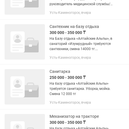
руководитель медицинской службы/
Врач-терапевт. Заработная плата 1
Усть-Каменогорск, вчера
000 000 тг в месяц.
Сантехник на базу отдыха
300 000 - 350 000 ₸
На Базу отдыха «Алтайские Альпы», в
санаторий «Изумрудный» требуются
сантехники, смена 14000 тг.
Официальное трудоустройство,
Усть-Каменогорск, вчера
стабильная заработная плата
Санитарка
250 000 - 300 000 ₸
На базу отдыха «Алтайские Альпы»
требуется санитарка. Уборка, мойка.
Смена 12 000 тг
Усть-Каменогорск, вчера
Механизатор на тракторе
300 000 - 350 000 ₸
На базу отдыха «Алтайские Альпы»