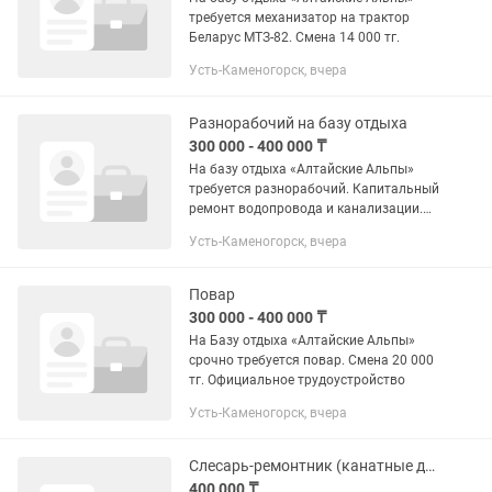
требуется механизатор на трактор
Беларус МТЗ-82. Смена 14 000 тг.
Усть-Каменогорск, вчера
Разнорабочий на базу отдыха
300 000 - 400 000 ₸
На базу отдыха «Алтайские Альпы»
требуется разнорабочий. Капитальный
ремонт водопровода и канализации.
Смена 15 000 тг
Усть-Каменогорск, вчера
Повар
300 000 - 400 000 ₸
На Базу отдыха «Алтайские Альпы»
срочно требуется повар. Смена 20 000
тг. Официальное трудоустройство
Усть-Каменогорск, вчера
Слесарь-ремонтник (канатные дороги)
400 000 ₸