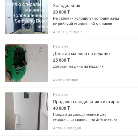
Холодильник
20 000 ₸
Не рабочий холодильник принимаем
не рабочий стиральной машинки
принимаем
Алматы, сегодня
Реклама
Детская машина на педалях.
25 000 ₸
Детская машина на педалях.
Актау, сегодня
Реклама
Продажа холодильника и стиральные машинки
40 000 ₸
Продам за холодильник и две
стиральные машины за 40тыс тенге.
Самовывоз
Астана, сегодня