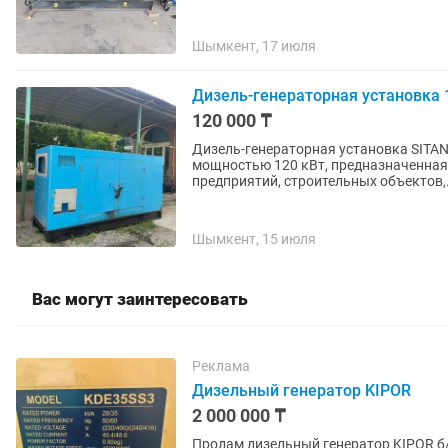
Шымкент, 17 июля
Дизель-генераторная установка 
120 000 ₸
Дизель-генераторная установка SITA
мощностью 120 кВт, предназначенная
предприятий, строительных объектов,.
Шымкент, 15 июля
Вас могут заинтересовать
Реклама
Дизельный генератор KIPOR
2 000 000 ₸
Продам дизельный генератор KIPOR б/