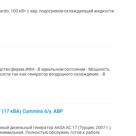
cardo, 100 кВт с авр, подогревом охлаждающей жидкости
(17 кВА) Cummins б/у. АВР
ый дизельный генератор AKSA AC 17 (Турция, 2007 г.).
инимальная. Полностью обслужен, готов к работе.