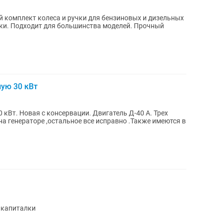
 комплект колеса и ручки для бензиновых и дизельных
ики. Подходит для большинства моделей. Прочный
ую 30 кВт
кВт. Новая с консервации. Двигатель Д-40 А. Трех
 на генераторе ,остальное все исправно .Также имеются в
 капиталки