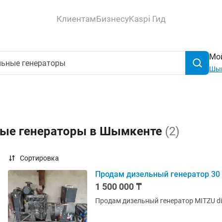
Клиентам
Бизнесу
Kaspi Гид
Мой
Шы
ные генераторы в Шымкенте
(2)
Сортировка
Продам дизельный генератор 30
1 500 000 ₸
Продам дизельный генератор MITZU di