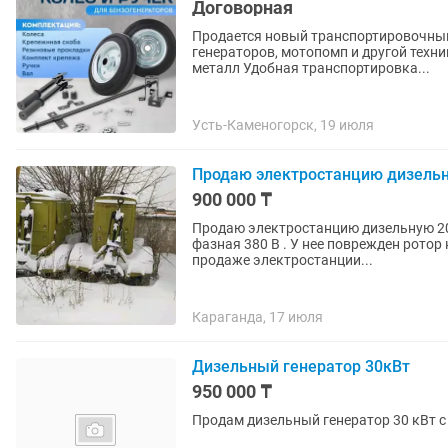
Договорная
Продается новый транспортировочный
генераторов, мотопомп и другой техн
металл Удобная транспортировка...
Усть-Каменогорск, 19 июля
Продаю электростанцию дизельн
900 000 ₸
Продаю электростанцию дизельную 20 
фазная 380 В . У нее поврежден ротор
продаже электростанции...
Караганда, 17 июля
Дизельный генератор 30кВт
950 000 ₸
Продам дизельный генератор 30 кВт с