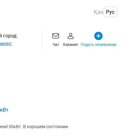
Қаз
Рус
 город:
мкент
Чат
Кабинет
Подать объявление
 кВт
esel 30кВт. В хорошем состоянии.