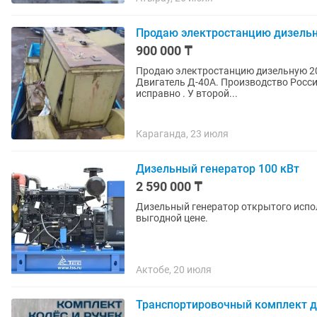
Продаю электростанцию дизельну
900 000 ₸
Продаю электростанцию дизельную 20 к
Двигатель Д-40А. Производство Россия
исправно . У второй...
Караганда, 23 июля
Дизельный генератор 100 кВт
2 590 000 ₸
Дизельный генератор открытого испо
выгодной цене.
Актобе, 20 июля
Транспортировочный комплект д