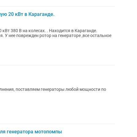
ю 20 кВт в Караганде.
Вт 380 В на колесах. . Находится в Караганде.
. У нее поврежден ротор на генераторе ,все остальное
лнения, поставляем генераторы любой мощности по
ля генератора мотопомпы