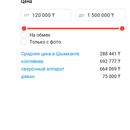
Цена
от
до
На обмен
Только с фото
Средняя цена в Шымкенте
288 441 ₸
контейнер
692 777 ₸
сварочный аппарат
664 069 ₸
диван
75 000 ₸