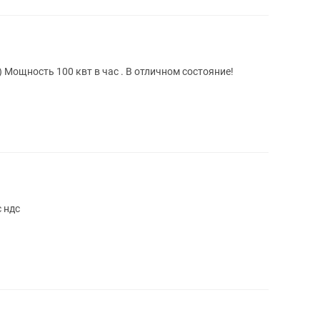
 Мощность 100 квт в час . В отличном состояние!
 ндс