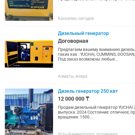
Каскелен, сегодня
Дизельный генератор
Договорная
Предлагаем вашему вниманию дизельн
таких как : YUCHAI, CUMMINS, DOOSAN,
Под заказ возможны любые...
Алматы, вчера
Дизель генератор 250 квт
12 000 000 ₸
Продам дизельный генератор YUCHAI 2
выпуска: 2024 Состояние: отличное, 
вращения: 1500...
Усть-Каменогорск, позавчера