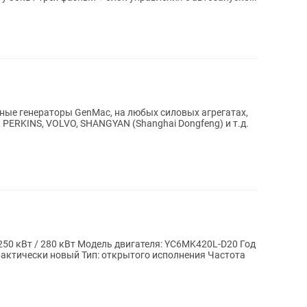
ые генераторы GenMac, на любых силовых агрегатах,
 PERKINS, VOLVO, SHANGYAN (Shanghai Dongfeng) и т.д.
50 кВт / 280 кВт Модель двигателя: YC6MK420L-D20 Год
практически новый Тип: открытого исполнения Частота