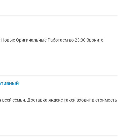
р Новые Оригинальные Работаем до 23:30 Звоните
ативный
 всей семьи. Доставка яндекс такси входит в стоимость