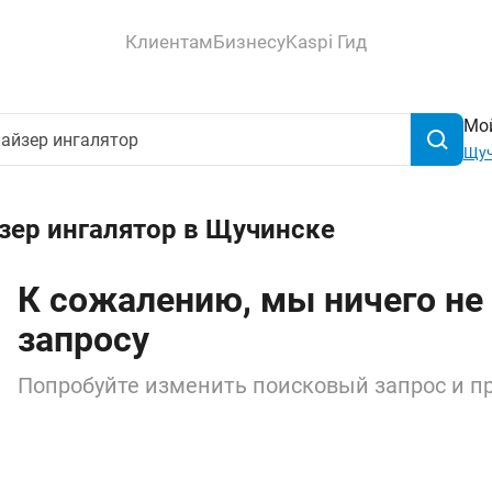
Клиентам
Бизнесу
Kaspi Гид
Мой
Щуч
зер ингалятор в Щучинске
К сожалению, мы ничего не
запросу
Попробуйте изменить поисковый запрос и пр