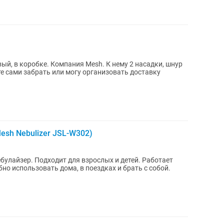
ый, в коробке. Компания Mesh. К нему 2 насадки, шнур
те сами забрать или могу организовать доставку
sh Nebulizer JSL-W302)
улайзер. Подходит для взрослых и детей. Работает
но использовать дома, в поездках и брать с собой.