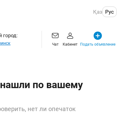
Қаз
Рус
 город:
инск
Чат
Кабинет
Подать объявление
 нашли по вашему
оверить, нет ли опечаток