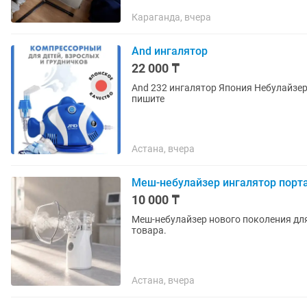
Караганда, вчера
And ингалятор
22 000 ₸
And 232 ингалятор Япония Небулайзе
пишите
Астана, вчера
Меш-небулайзер ингалятор порт
10 000 ₸
Меш-небулайзер нового поколения для
товара.
Астана, вчера