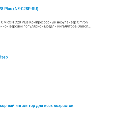
8 Plus (NE-C28P-RU)
 OMRON C28 Plus Компрессорный небулайзер Omron
ленной версией популярной модели ингалятора Omron
йзер
сорный ингалятор для всех возрастов