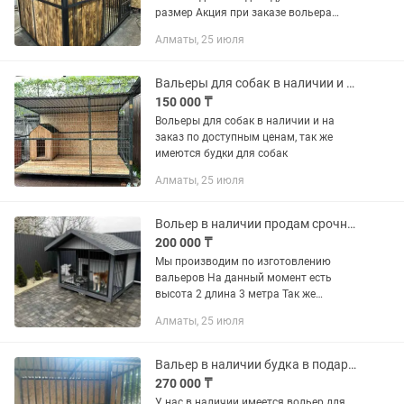
размер Акция при заказе вольера
будка в подарок
Алматы, 25 июля
Вальеры для собак в наличии и на заказ
150 000 ₸
Вольеры для собак в наличии и на
заказ по доступным ценам, так же
имеются будки для собак
Алматы, 25 июля
Вольер в наличии продам срочно новый размер 3 м
200 000 ₸
Мы производим по изготовлению
вальеров На данный момент есть
высота 2 длина 3 метра Так же
изготовление вальеры по
Алматы, 25 июля
индивидуальным размерам
Вальер в наличии будка в подарок
270 000 ₸
У нас в наличии имеется вольер для