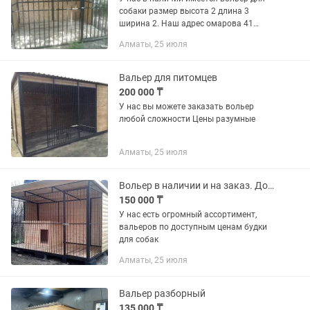
собаки размер высота 2 длина 3
ширина 2. Наш адрес омарова 41
кулагер г Алматы
Алматы, 25 июля
Вальер для питомцев
200 000 ₸
У нас вы можете заказать вольер
любой сложности Цены разумные
Алматы, 25 июля
Вольер в наличии и на заказ. Доставка. Сборные и разборные
150 000 ₸
У нас есть огромный ассортимент,
вальеров по доступным ценам будки
для собак
Алматы, 25 июля
Вальер разборный
135 000 ₸