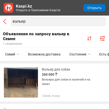
Kaspi.kz
Открыть
Открыть в Приложении Kaspi.kz
Объявления по запросу вальер в
Семее
1 объявление
Семей
Возможна доставка
Состояние
Есть 
Вольер для собак
260 000 ₸
Вольеры для собак в наличий и на
заказ
Семей, вчера