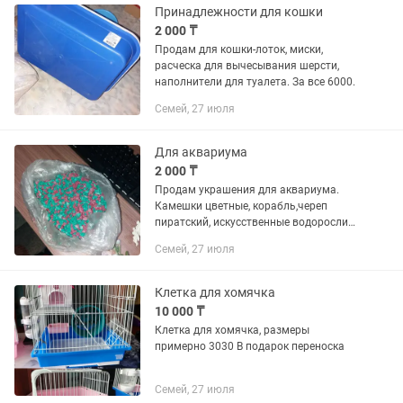
Принадлежности для кошки
2 000 ₸
Продам для кошки-лоток, миски,
расческа для вычесывания шерсти,
наполнители для туалета. За все 6000.
Семей, 27 июля
Для аквариума
2 000 ₸
Продам украшения для аквариума.
Камешки цветные, корабль,череп
пиратский, искусственные водоросли
корм ,синька,сачок. За все 6000т
Семей, 27 июля
Клетка для хомячка
10 000 ₸
Клетка для хомячка, размеры
примерно 3030 В подарок переноска
Семей, 27 июля