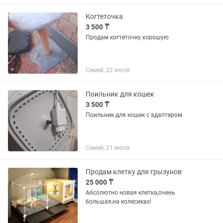
Когтеточка
3 500 ₸
Продам когтеточку хорошую
Семей, 22 июля
Поильник для кошек
3 500 ₸
Поильник для кошек с адаптером
Семей, 21 июля
Продам клетку для грызунов
25 000 ₸
Абсолютно новая клетка,очень
большая,на колесиках!