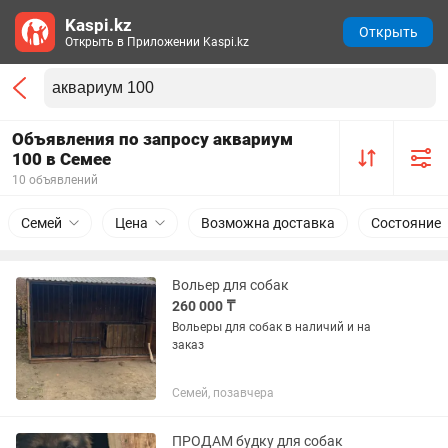
Kaspi.kz
Открыть
Открыть в Приложении Kaspi.kz
Объявления по запросу аквариум
100 в Семее
10 объявлений
Семей
Цена
Возможна доставка
Состояние
Вольер для собак
260 000 ₸
Вольеры для собак в наличий и на
заказ
Семей, позавчера
ПРОДАМ будку для собак