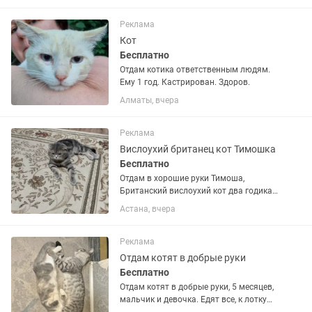
Реклама
Кот
Бесплатно
Отдам котика ответственным людям.
Ему 1 год. Кастрирован. Здоров.
Алматы, вчера
Реклама
Вислоухий британец кот Тимошка
Бесплатно
Отдам в хорошие руки Тимоша,
Британский вислоухий кот два годика,
не имеет плохих привычек.
Астана, вчера
Чистоплотный любит ласки
Реклама
Отдам котят в добрые руки
Бесплатно
Отдам котят в добрые руки, 5 месяцев,
мальчик и девочка. Едят все, к лотку