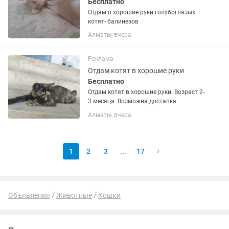
Бесплатно
Отдам в хорошие руки голубоглазых
котят- балинезов
Алматы, вчера
Реклама
Отдам котят в хорошие руки
Бесплатно
Отдам котят в хорошие руки. Возраст 2-
3 месяца. Возможна доставка
Алматы, вчера
1
2
3
...
17
Объявления
Животные
Кошки