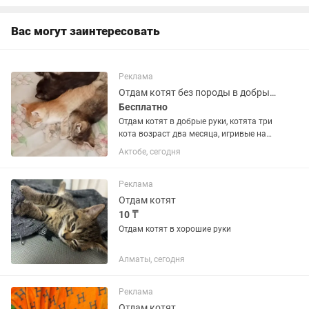
Вас могут заинтересовать
Реклама
Отдам котят без породы в добрые руки
Бесплатно
Отдам котят в добрые руки, котята три
кота возраст два месяца, игривые на
лоток причины
Актобе, сегодня
Реклама
Отдам котят
10 ₸
Отдам котят в хорошие руки
Алматы, сегодня
Реклама
Отдам котят