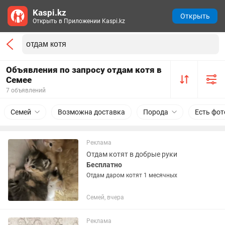
Kaspi.kz
Открыть
Открыть в Приложении Kaspi.kz
Объявления по запросу отдам котя в
Семее
7 объявлений
Семей
Возможна доставка
Порода
Есть фот
Реклама
Отдам котят в добрые руки
Бесплатно
Отдам даром котят 1 месячных
Семей, вчера
Реклама