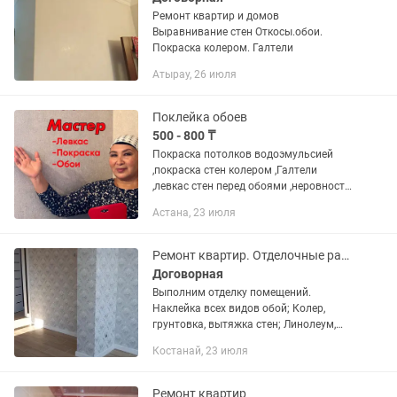
Ремонт квартир и домов
Выравнивание стен Откосы.обои.
Покраска колером. Галтели
Атырау, 26 июля
Поклейка обоев
500 - 800 ₸
Покраска потолков водоэмульсией
,покраска стен колером ,Галтели
,левкас стен перед обоями ,неровности
трещины на стенах.Все
Астана, 23 июля
убираю,демонтаж старых
обоев.Откосы оконные прохожу по
ремонту.Обои клею...
Ремонт квартир. Отделочные работы
Договорная
Выполним отделку помещений.
Наклейка всех видов обой; Колер,
грунтовка, вытяжка стен; Линолеум,
напольный плинтус; Галтели, жидкие
Костанай, 23 июля
обои, натяжные потолки.
Декоративная штукатурка любой...
Ремонт квартир