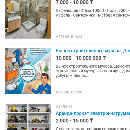
7 000 - 10 000 ₸
Кафельщик -Стена 10000 - Полы 7000 -45°Погон
Кафель - Сантехника Чи
Астана, вчера
Вынос строительного мусора. Д
10 000 - 10 000 000 ₸
Вынос строительного мусора. Демонтаж. Помощь посл
строительный мусор из квартиры, дома 
услуги: – Вынос...
Астана, вчера
Реклама
Аренда-прокат электроинструме
2 000 - 15 000 ₸
Делаете ремонт своими силами или в