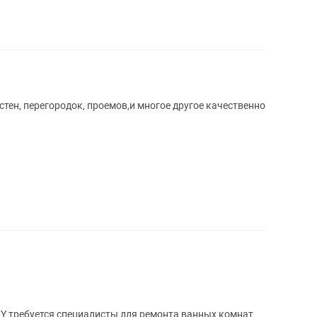
тен, перегородок, проемов,и многое другое качественно
Y требуется специалисты для ремонта ванных комнат