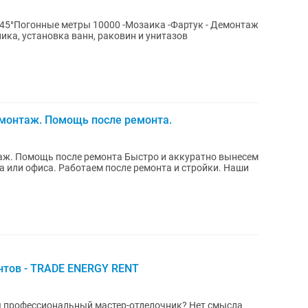
ные метры 10000 -Мозаика -Фартук - Демонтаж
стовая сантехника, установка ванн, раковин и унитазов
емонтаж. Помощь после ремонта.
е ремонта Быстро и аккуратно вынесем
или офиса. Работаем после ремонта и стройки. Наши
нтов - TRADE ENERGY RENT
ы профессиональный мастер-отделочник? Нет смысла