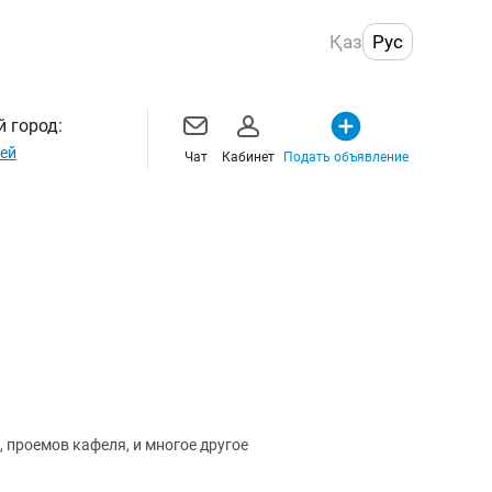
Қаз
Рус
 город:
ей
Чат
Кабинет
Подать объявление
 проемов кафеля, и многое другое