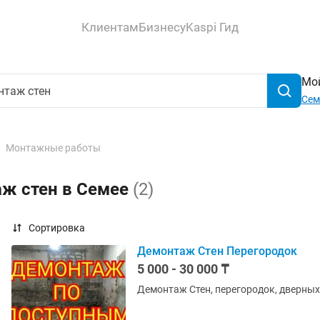
Клиентам
Бизнесу
Kaspi Гид
Мой
Сем
Монтажные работы
аж стен в Семее
(2)
Сортировка
Демонтаж Стен Перегородок
5 000 - 30 000 ₸
Демонтаж Стен, перегородок, дверных,