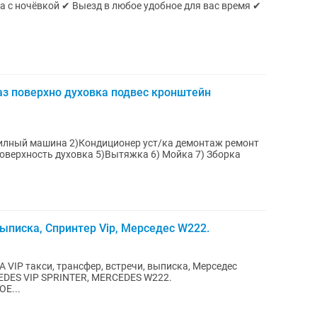
 с ночёвкой ✔ Выезд в любое удобное для вас время ✔
з поверхно духовка подвес кронштейн
илный машина 2)Кондиционер уст/ка демонтаж ремонт
выписка, Спринтер Vip, Мерседес W222.
 VIP такси, трансфер, встречи, выписка, Мерседес
CEDES VIP SPRINTER, MERCEDES W222.
Е...