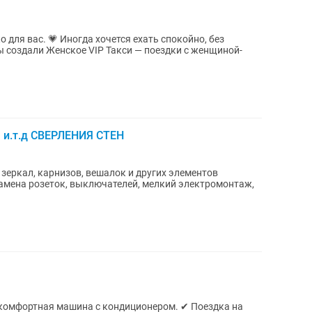
я ехать спокойно, без
 создали Женское VIP Такси — поездки с женщиной-
, и.т.д СВЕРЛЕНИЯ СТЕН