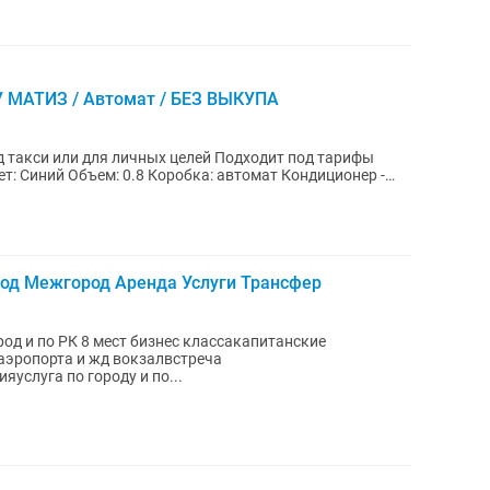
ЭУ МАТИЗ / Автомат / БЕЗ ВЫКУПА
 такси или для личных целей Подходит под тарифы
род Межгород Аренда Услуги Трансфер
од и по РК 8 мест бизнес классакапитанские
аэропорта и жд вокзалвстреча
услуга по городу и по...