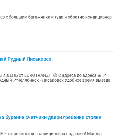
ер с большим багажникам туда и обратно кондиционер
най Рудный Лисаковск
ДЕНЬ от EUROTRANZIT 🟡 С адреса до адреса 🚨 📍
ка бурение счетчики двери гребенки стояки
от розетки до кондиционера под ключ! Мастер