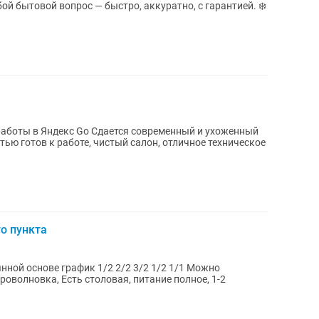
 бытовой вопрос — быстро, аккуратно, с гарантией. ❄️
ется современный и ухоженный
ью готов к работе, чистый салон, отличное техническое
о пункта
й основе график 1/2 2/2 3/2 1/2 1/1 Можно