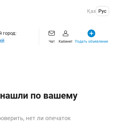
Қаз
Рус
 город:
ей
Чат
Кабинет
Подать объявление
 нашли по вашему
оверить, нет ли опечаток