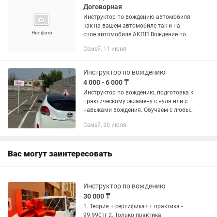
Договорная
Инструктор по вождению автомобиля
как на вашем автомобиле так и на
свое автомобиле АКПП Вождение по
автодрому и по городу
Семей, 11 июня
Инструктор по вождению
4 000 - 6 000 ₸
Инструктор по вождению, подготовка к
практическому экзамену с нуля или с
навыками вождения. Обучаем с любых
автошкол на собственном автодроме
Семей, 30 июля
Вас могут заинтересовать
Инструктор по вождению
30 000 ₸
1. Теория + сертификат + практика -
99.990тг 2. Только практика