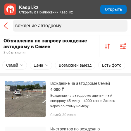
Kaspi.kz
Открыть
Открыть в Приложении Kaspi.kz
Объявления по запросу вождение
автодрому в Семее
3 объявления
Семей
Цена
Возможен выезд
Есть фото
Вождение на автодроме Семей
4 000 ₸
Вождение на автодроме идентичный
спеццону 45 минут -4000 тенге. Запись
через по этому номеру!
Семей, 30 июня
Инструктор по вождению