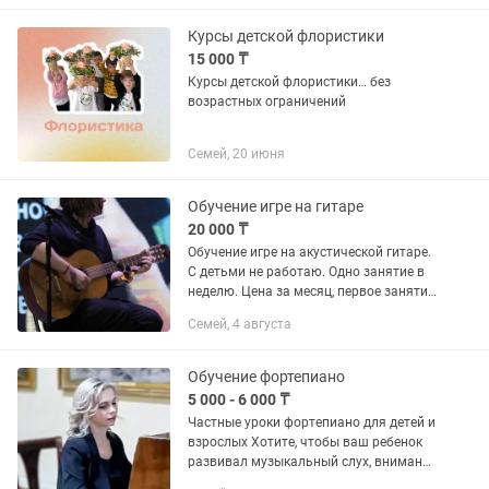
Курсы детской флористики
15 000 ₸
Курсы детской флористики… без
возрастных ограничений
Семей, 20 июня
Обучение игре на гитаре
20 000 ₸
Обучение игре на акустической гитаре.
С детьми не работаю. Одно занятие в
неделю. Цена за месяц, первое занятие
бесплатно.
Семей, 4 августа
Обучение фортепиано
5 000 - 6 000 ₸
Частные уроки фортепиано для детей и
взрослых Хотите, чтобы ваш ребенок
развивал музыкальный слух, внимание
и фантазию? Мечтаете сами сесть за