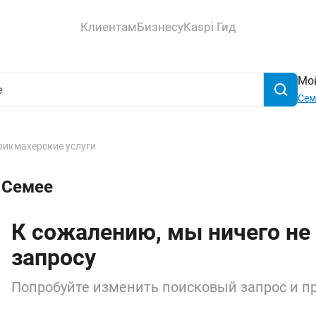
Клиентам
Бизнесу
Kaspi Гид
Мой
Сем
рикмахерские услуги
 Семее
К сожалению, мы ничего не
запросу
Попробуйте изменить поисковый запрос и пр