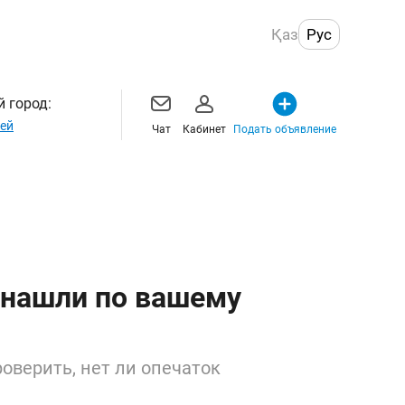
Қаз
Рус
 город:
ей
Чат
Кабинет
Подать объявление
 нашли по вашему
оверить, нет ли опечаток