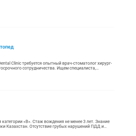
ртопед
tal Clinic требуется опытный врач-стоматолог хирург-
 сотрудничества. Ищем специалиста,
ния не менее 3 лет. Знание
 грубых нарушений ПДД и