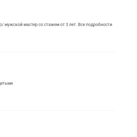
р/ мужской мастер со стажем от 3 лет. Все подробности
 детьми