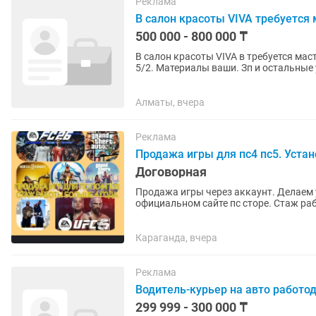
Реклама
В салон красоты VIVA требуется 
500 000 - 800 000 ₸
В салон красоты VIVA в требуется мас
5/2. Материалы ваши. Зп и остальные условия обговариваем на собеседовании. Адрес:
Макатаева 127/1, ТРЦ Мега...
Алматы, вчера
Реклама
Продажа игры для пс4 пс5. Уста
Договорная
Продажа игры через аккаунт. Делаем установку по
Караганда, вчера
Реклама
Водитель-курьер на авто работод
299 999 - 300 000 ₸