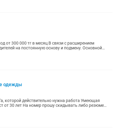
ей на постоянную основу и подмену. Основной
не одежды
кидывать либо резюме