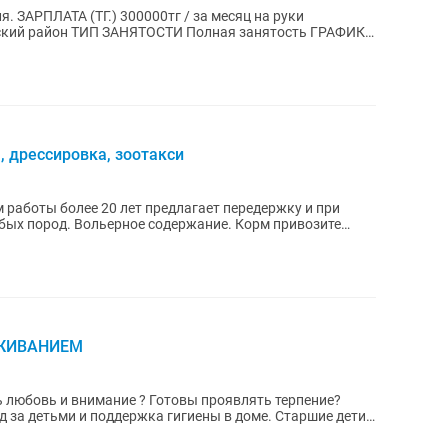
а руки
ий район ТИП ЗАНЯТОСТИ Полная занятость ГРАФИК
ии:...
, дрессировка, зоотакси
работы более 20 лет предлагает передержку и при
бых пород. Вольерное содержание. Корм привозите
ОЖИВАНИЕМ
ь любовь и внимание ? Готовы проявлять терпение?
д за детьми и поддержка гигиены в доме. Старшие дети