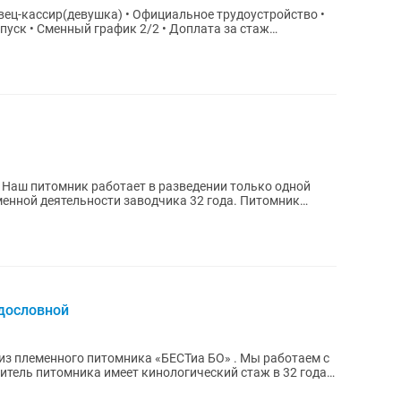
вец-кассир(девушка) • Официальное трудоустройство •
а за стаж
 Наш питомник работает в разведении только одной
й деятельности заводчика 32 года. Питомник
одословной
енного питомника «БЕСТиа БО» . Мы работаем с
дитель питомника имеет кинологический стаж в 32 года .