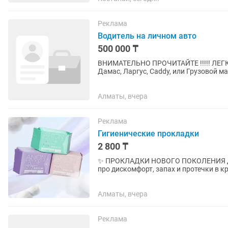
Реклама
Водитель на личном авто
500 000 ₸
ВНИМАТЕЛЬНО ПРОЧИТАЙТЕ !!!!! ЛЕГК
Дамас, Ларгус, Caddy, или Грузовой машина Доставить товар по городу (медици
от 1 кг до 15 кг ) День 20-30...
Алматы, вчера
Реклама
Гигиенические прокладки
2 800 ₸
✨ ПРОКЛАДКИ НОВОГО ПОКОЛЕНИЯ ДЛЯ 
про дискомфорт, запах и протечки в критические дни! 3 
ПРОКЛАДКЕ: 1. ЯПОНСКИЙ ВПИ
Алматы, вчера
Реклама