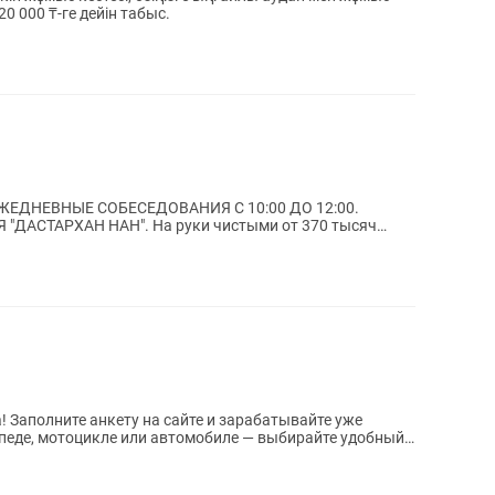
0 000 ₸-ге дейін табыс.
На руки чистыми от 370 тысяч
уже