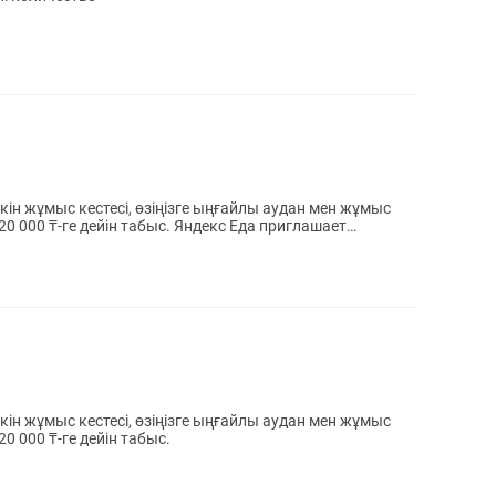
йін табыс. Яндекс Еда приглашает
0 000 ₸-ге дейін табыс.