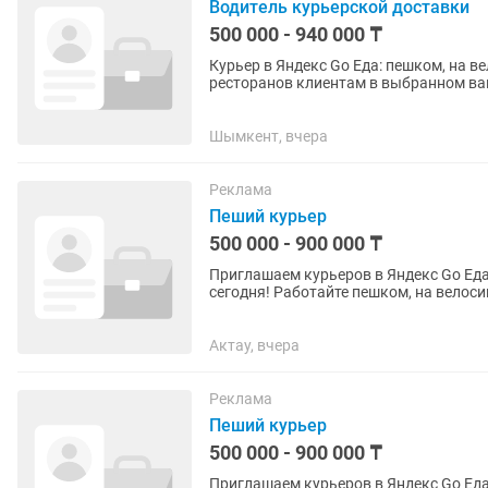
Водитель курьерской доставки
500 000 - 940 000 ₸
Курьер в Яндекс Go Еда: пешком, на вело, мото и
ресторанов клиентам в выбранном вами радиусе. Работа вблизи дома
районы для доставки (1–2...
Шымкент, вчера
Реклама
Пеший курьер
500 000 - 900 000 ₸
Приглашаем курьеров в Яндекс Go Еда! Заполните анкету на сайте и зарабатывайте 
сегодня! Работайте пешком, на велосипеде, мотоцикле или автомобиле — выбирайте удобный
для вас...
Актау, вчера
Реклама
Пеший курьер
500 000 - 900 000 ₸
Приглашаем курьеров в Яндекс Go Еда! Заполните анкету на сайте и зарабатывайте 