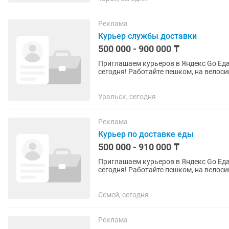
Реклама
Курьер службы доставки
500 000 - 900 000 ₸
Приглашаем курьеров в Яндекс Go Еда
сегодня! Работайте пешком, на велосипеде, мотоцикле или автомобиле — выбирайте удобный
для вас...
Уральск, сегодня
Реклама
Курьер по доставке еды
500 000 - 910 000 ₸
Приглашаем курьеров в Яндекс Go Еда! Заполните анкету на сайте и зарабатывайте 
сегодня! Работайте пешком, на велосипеде, мотоцикле или автомобиле — выбирайте удобный
для вас...
Семей, сегодня
Реклама